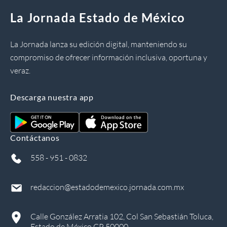
La Jornada Estado de México
La Jornada lanza su edición digital, manteniendo su
compromiso de ofrecer información inclusiva, oportuna y
veraz.
Descarga nuestra app
Contáctanos
558 - 951 - 0832
redaccion@estadodemexico.jornada.com.mx
Calle González Arratia 102, Col San Sebastián Toluca,
Estado de México CP 50000