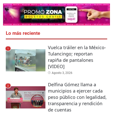
Lo más reciente
Vuelca tráiler en la México-
1
Tulancingo; reportan
rapiña de pantalones
[VIDEO]
Agosto 3, 2026
Delfina Gómez llama a
2
municipios a ejercer cada
peso público con legalidad,
transparencia y rendición
de cuentas