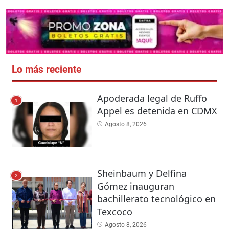
Lo más reciente
Apoderada legal de Ruffo
1
Appel es detenida en CDMX
Agosto 8, 2026
Sheinbaum y Delfina
2
Gómez inauguran
bachillerato tecnológico en
Texcoco
Agosto 8, 2026