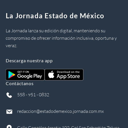
La Jornada Estado de México
La Jornada lanza su edición digital, manteniendo su
compromiso de ofrecer información inclusiva, oportuna y
veraz.
Descarga nuestra app
Contáctanos
558 - 951 - 0832
redaccion@estadodemexico.jornada.com.mx
Calle González Arratia 102, Col San Sebastián Toluca,