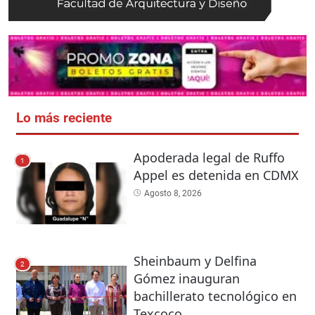
Lo más reciente
Apoderada legal de Ruffo
1
Appel es detenida en CDMX
Agosto 8, 2026
Sheinbaum y Delfina
2
Gómez inauguran
bachillerato tecnológico en
Texcoco