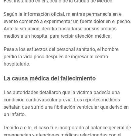
Fest instalado en el Zócalo de la Ciudad de México.
Según la información oficial, mientras permanecía en el
evento comenzó a experimentar un fuerte dolor en el pecho.
Ante la situación, decidió trasladarse por sus propios
medios a un hospital para recibir atención médica.
Pese a los esfuerzos del personal sanitario, el hombre
perdió la vida poco después de ingresar al centro
hospitalario.
La causa médica del fallecimiento
Las autoridades detallaron que la víctima padecía una
condición cardiovascular previa. Los reportes médicos
señalan que sufrió una fibrilación ventricular que derivó en
un infarto.
Debido a ello, el caso fue incorporado al balance general de
emergencias y atenciones médicas relacionadas con el