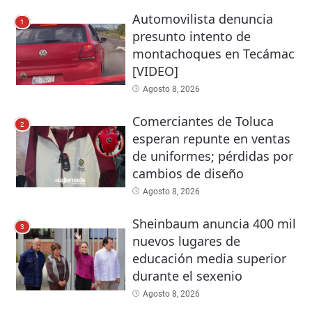
Automovilista denuncia
1
presunto intento de
montachoques en Tecámac
[VIDEO]
Agosto 8, 2026
Comerciantes de Toluca
2
esperan repunte en ventas
de uniformes; pérdidas por
cambios de diseño
Agosto 8, 2026
Sheinbaum anuncia 400 mil
3
nuevos lugares de
educación media superior
durante el sexenio
Agosto 8, 2026