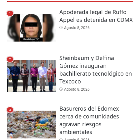
Apoderada legal de Ruffo
1
Appel es detenida en CDMX
Agosto 8, 2026
Sheinbaum y Delfina
2
Gómez inauguran
bachillerato tecnológico en
Texcoco
Agosto 8, 2026
Basureros del Edomex
3
cerca de comunidades
agravan riesgos
ambientales