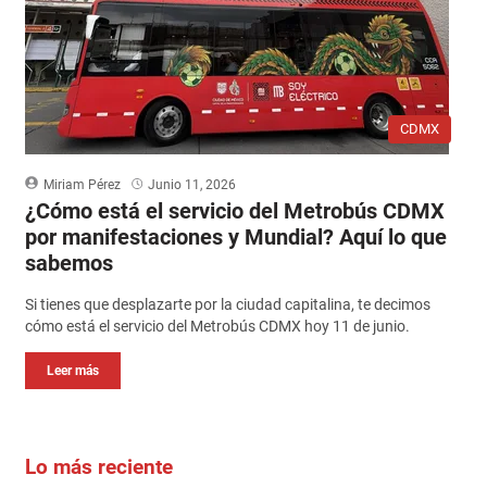
CDMX
Miriam Pérez
Junio 11, 2026
¿Cómo está el servicio del Metrobús CDMX
por manifestaciones y Mundial? Aquí lo que
sabemos
Si tienes que desplazarte por la ciudad capitalina, te decimos
cómo está el servicio del Metrobús CDMX hoy 11 de junio.
Leer más
Lo más reciente