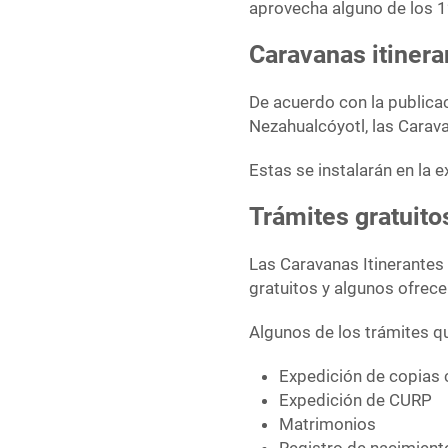
aprovecha alguno de los 1
Caravanas itiner
De acuerdo con la publicac
Nezahualcóyotl, las Carava
Estas se instalarán en la 
Trámites gratuit
Las Caravanas Itinerantes
gratuitos y algunos ofre
Algunos de los trámites q
Expedición de copias 
Expedición de CURP
Matrimonios