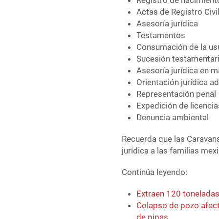
Registro de nacimien
Actas de Registro Civi
Asesoría jurídica
Testamentos
Consumación de la us
Sucesión testamentari
Asesoría jurídica en mat
Orientación jurídica ad
Representación penal
Expedición de licenci
Denuncia ambiental
Recuerda que las Caravana
jurídica a las familias me
Continúa leyendo:
Extraen 120 toneladas
Colapso de pozo afecta
de pipas