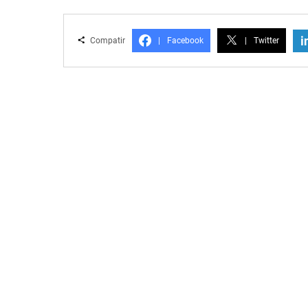
i
Compatir
|
Facebook
|
Twitter