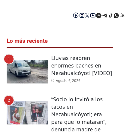
Lo más reciente
Lluvias reabren
1
enormes baches en
Nezahualcóyotl [VIDEO]
Agosto 6, 2026
“Socio lo invitó a los
2
tacos en
Nezahualcóyotl; era
para que lo mataran”,
denuncia madre de