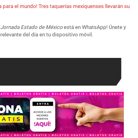
a para el mundo! Tres taquerías mexiquenses llevarán su
 Jornada Estado de México
está en WhatsApp! Únete y
relevante del día en tu dispositivo móvil.