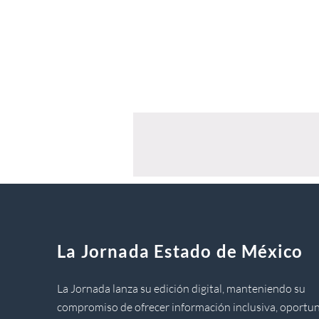
La Jornada Estado de México
La Jornada lanza su edición digital, manteniendo su
compromiso de ofrecer información inclusiva, oportun