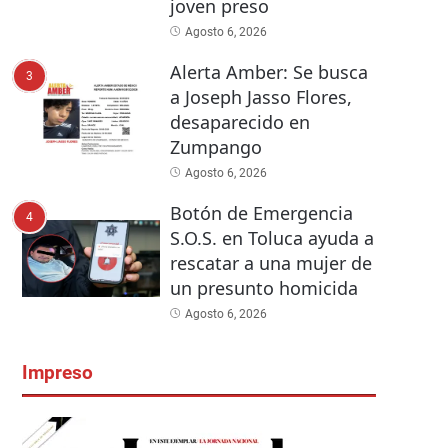
joven preso
Agosto 6, 2026
Alerta Amber: Se busca
3
a Joseph Jasso Flores,
desaparecido en
Zumpango
Agosto 6, 2026
Botón de Emergencia
4
S.O.S. en Toluca ayuda a
rescatar a una mujer de
un presunto homicida
Agosto 6, 2026
Impreso