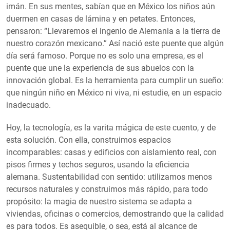
imán. En sus mentes, sabían que en México los niños aún
duermen en casas de lámina y en petates. Entonces,
pensaron: “Llevaremos el ingenio de Alemania a la tierra de
nuestro corazón mexicano.” Así nació este puente que algún
día será famoso. Porque no es solo una empresa, es el
puente que une la experiencia de sus abuelos con la
innovación global. Es la herramienta para cumplir un sueño:
que ningún niño en México ni viva, ni estudie, en un espacio
inadecuado.
Hoy, la tecnología, es la varita mágica de este cuento, y de
esta solución. Con ella, construimos espacios
incomparables: casas y edificios con aislamiento real, con
pisos firmes y techos seguros, usando la eficiencia
alemana. Sustentabilidad con sentido: utilizamos menos
recursos naturales y construimos más rápido, para todo
propósito: la magia de nuestro sistema se adapta a
viviendas, oficinas o comercios, demostrando que la calidad
es para todos. Es asequible, o sea, está al alcance de