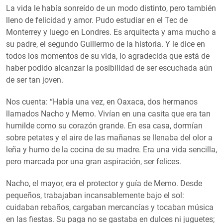
La vida le había sonreído de un modo distinto, pero también
lleno de felicidad y amor. Pudo estudiar en el Tec de
Monterrey y luego en Londres. Es arquitecta y ama mucho a
su padre, el segundo Guillermo de la historia. Y le dice en
todos los momentos de su vida, lo agradecida que está de
haber podido alcanzar la posibilidad de ser escuchada aún
de ser tan joven.
Nos cuenta: “Había una vez, en Oaxaca, dos hermanos
llamados Nacho y Memo. Vivían en una casita que era tan
humilde como su corazón grande. En esa casa, dormían
sobre petates y el aire de las mañanas se llenaba del olor a
leña y humo de la cocina de su madre. Era una vida sencilla,
pero marcada por una gran aspiración, ser felices.
Nacho, el mayor, era el protector y guía de Memo. Desde
pequeños, trabajaban incansablemente bajo el sol:
cuidaban rebaños, cargaban mercancías y tocaban música
en las fiestas. Su paga no se gastaba en dulces ni juguetes;