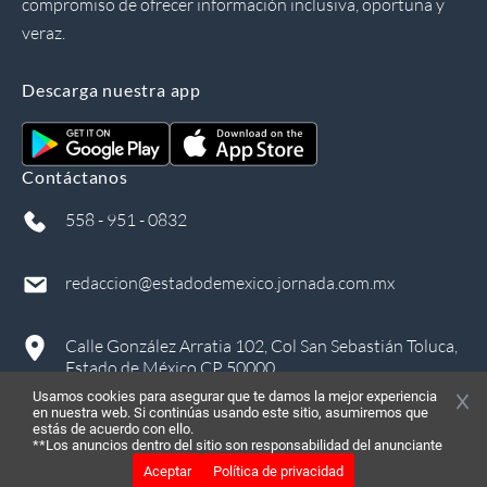
compromiso de ofrecer información inclusiva, oportuna y
veraz.
Descarga nuestra app
Contáctanos
558 - 951 - 0832
redaccion@estadodemexico.jornada.com.mx
Calle González Arratia 102, Col San Sebastián Toluca,
Estado de México CP 50000
Usamos cookies para asegurar que te damos la mejor experiencia
en nuestra web. Si continúas usando este sitio, asumiremos que
estás de acuerdo con ello.
**Los anuncios dentro del sitio son responsabilidad del anunciante
Aceptar
Política de privacidad
©
2026
, Todos los derechos reservados
in