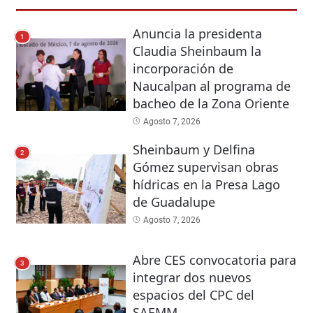
Anuncia la presidenta
1
Claudia Sheinbaum la
incorporación de
Naucalpan al programa de
bacheo de la Zona Oriente
Agosto 7, 2026
Sheinbaum y Delfina
2
Gómez supervisan obras
hídricas en la Presa Lago
de Guadalupe
Agosto 7, 2026
Abre CES convocatoria para
3
integrar dos nuevos
espacios del CPC del
SAEMM