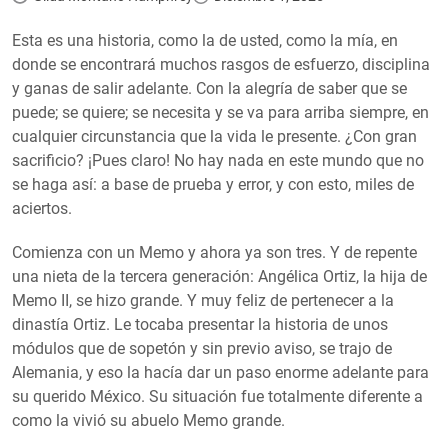
Esta es una historia, como la de usted, como la mía, en
donde se encontrará muchos rasgos de esfuerzo, disciplina
y ganas de salir adelante. Con la alegría de saber que se
puede; se quiere; se necesita y se va para arriba siempre, en
cualquier circunstancia que la vida le presente. ¿Con gran
sacrificio? ¡Pues claro! No hay nada en este mundo que no
se haga así: a base de prueba y error, y con esto, miles de
aciertos.
Comienza con un Memo y ahora ya son tres. Y de repente
una nieta de la tercera generación: Angélica Ortiz, la hija de
Memo II, se hizo grande. Y muy feliz de pertenecer a la
dinastía Ortiz. Le tocaba presentar la historia de unos
módulos que de sopetón y sin previo aviso, se trajo de
Alemania, y eso la hacía dar un paso enorme adelante para
su querido México. Su situación fue totalmente diferente a
como la vivió su abuelo Memo grande.