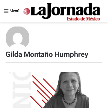
Menú
Gilda Montaño Humphrey