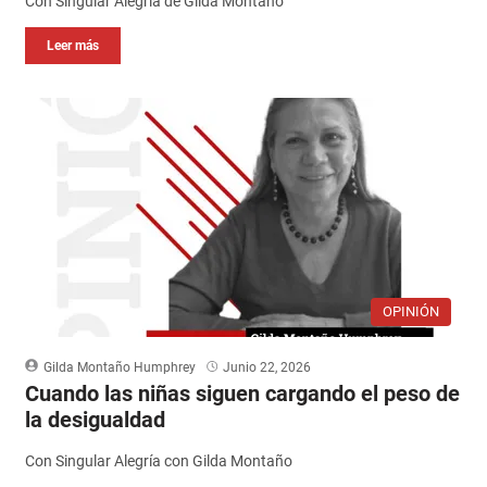
Con Singular Alegría de Gilda Montaño
Leer más
OPINIÓN
Gilda Montaño Humphrey
Junio 22, 2026
Cuando las niñas siguen cargando el peso de
la desigualdad
Con Singular Alegría con Gilda Montaño