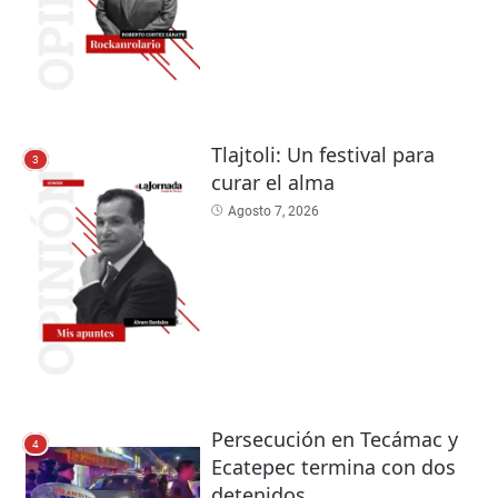
Tlajtoli: Un festival para
3
curar el alma
Agosto 7, 2026
Persecución en Tecámac y
4
Ecatepec termina con dos
detenidos