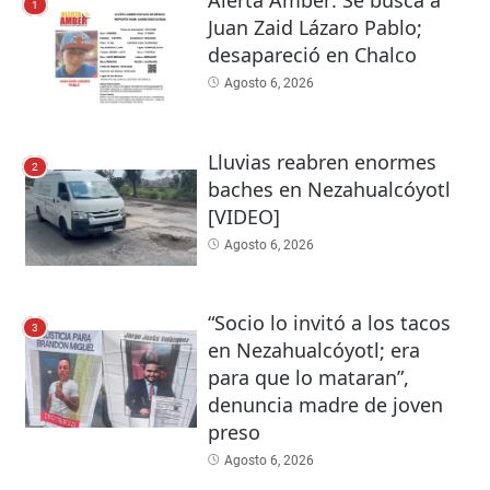
Alerta Amber: Se busca a
1
Juan Zaid Lázaro Pablo;
desapareció en Chalco
Agosto 6, 2026
Lluvias reabren enormes
2
baches en Nezahualcóyotl
[VIDEO]
Agosto 6, 2026
“Socio lo invitó a los tacos
3
en Nezahualcóyotl; era
para que lo mataran”,
denuncia madre de joven
preso
Agosto 6, 2026