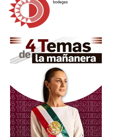
bodegas