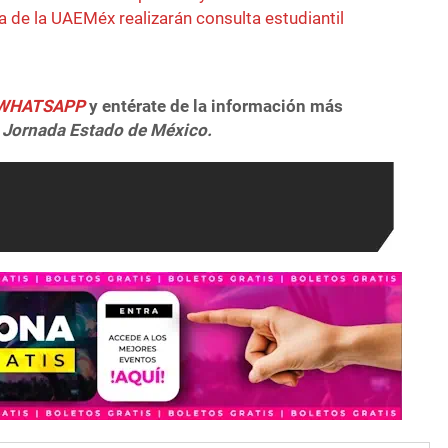
ía de la UAEMéx realizarán consulta estudiantil
e WHATSAPP
y entérate de la información más
 Jornada Estado de México.