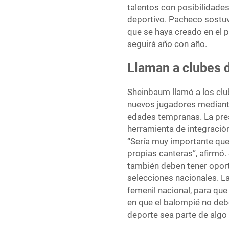
talentos con posibilidade
deportivo. Pacheco sostuvo
que se haya creado en el p
seguirá año con año.
Llaman a clubes d
Sheinbaum llamó a los clu
nuevos jugadores mediante
edades tempranas. La pres
herramienta de integración
“Sería muy importante que
propias canteras”, afirmó
también deben tener oport
selecciones nacionales. La
femenil nacional, para que 
en que el balompié no deb
deporte sea parte de algo s