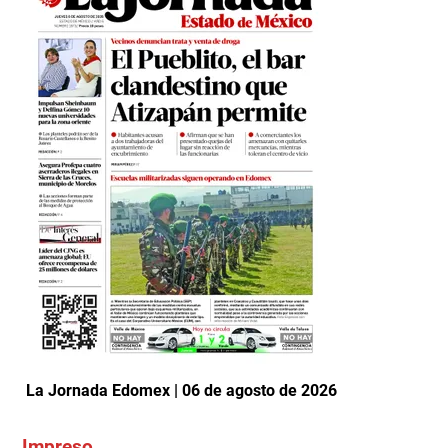
La Jornada Edomex | 06 de agosto de 2026
Impreso