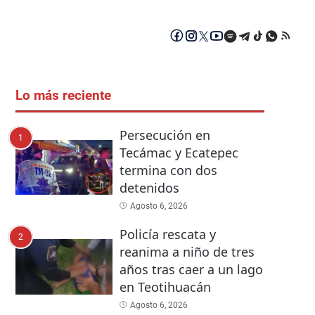
Lo más reciente
Persecución en
1
Tecámac y Ecatepec
termina con dos
detenidos
Agosto 6, 2026
Policía rescata y
2
reanima a niño de tres
años tras caer a un lago
en Teotihuacán
Agosto 6, 2026