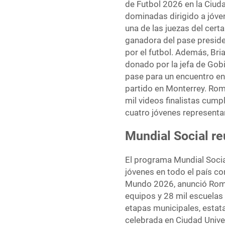
de Futbol 2026 en la Ciud
dominadas dirigido a jóvene
una de las juezas del cer
ganadora del pase presiden
por el futbol. Además, Bri
donado por la jefa de Gobi
pase para un encuentro en 
partido en Monterrey. Rom
mil videos finalistas cump
cuatro jóvenes representar
Mundial Social re
El programa Mundial Social
jóvenes en todo el país co
Mundo 2026, anunció Romm
equipos y 28 mil escuelas 
etapas municipales, estatal
celebrada en Ciudad Unive