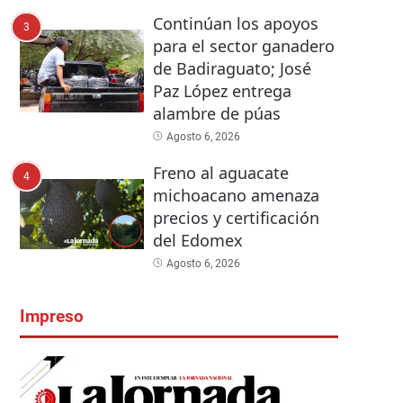
Continúan los apoyos
3
para el sector ganadero
de Badiraguato; José
Paz López entrega
alambre de púas
Agosto 6, 2026
Freno al aguacate
4
michoacano amenaza
precios y certificación
del Edomex
Agosto 6, 2026
Impreso