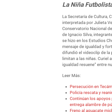
La Niña Futbolist
La Secretaría de Cultura, C
interpretada por Julieta 
Conservatorio Nacional de
de Ignacio Silva, integran
se hizo en los Estudios C
mensaje de igualdad y fort
difundió el videoclip de la
limitan a las niñas. Curiel
igualdad resuene” entre n
Leer Más:
Persecución en Tecám
Policía rescata y rean
Continúan los apoyos 
entrega alambre de p
Freno al aguacate mic