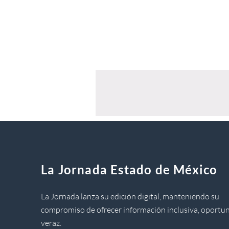
La Jornada Estado de México
La Jornada lanza su edición digital, manteniendo su
compromiso de ofrecer información inclusiva, oportun
veraz.