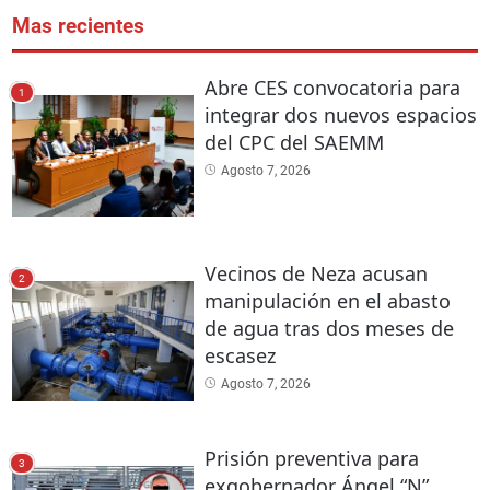
Mas recientes
Abre CES convocatoria para
1
integrar dos nuevos espacios
del CPC del SAEMM
Agosto 7, 2026
Vecinos de Neza acusan
2
manipulación en el abasto
de agua tras dos meses de
escasez
Agosto 7, 2026
Prisión preventiva para
3
exgobernador Ángel “N”,