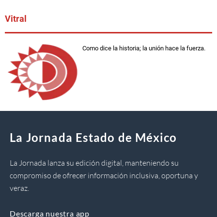
Vitral
Como dice la historia; la unión hace la fuerza.
La Jornada Estado de México
La Jornada lanza su edición digital, manteniendo su
compromiso de ofrecer información inclusiva, oportuna y
veraz.
Descarga nuestra app