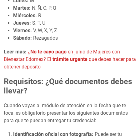
Lunes:
M
Martes:
N, Ñ, O, P, Q
Miércoles:
R
Jueves:
S, T, U
Viernes:
V, W, X, Y, Z
Sábado:
Rezagados
Leer más:
¿
No te cayó pago
en junio de Mujeres con
Bienestar Edomex? El
trámite urgente
que debes hacer para
obtener depósito
Requisitos: ¿Qué documentos debes
llevar?
Cuando vayas al módulo de atención en la fecha que te
toca, es obligatorio presentar los siguientes documentos
para que te puedan entregar tu credencial:
Identificación oficial con fotografía:
Puede ser tu