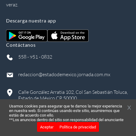
veraz.
Descarga nuestra app
Contáctanos
558 - 951 - 0832
redaccion@estadodemexico.jornada.com.mx
Calle González Arratia 102, Col San Sebastián Toluca,
Estado de México CP 50000
Usamos cookies para asegurar que te damos la mejor experiencia
en nuestra web. Si continúas usando este sitio, asumiremos que
estás de acuerdo con ello.
**Los anuncios dentro del sitio son responsabilidad del anunciante
Aceptar
Política de privacidad
©
2026
, Todos los derechos reservados
in