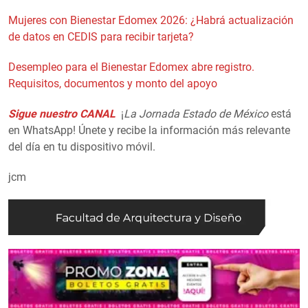
Mujeres con Bienestar Edomex 2026: ¿Habrá actualización
de datos en CEDIS para recibir tarjeta?
Desempleo para el Bienestar Edomex abre registro.
Requisitos, documentos y monto del apoyo
Sigue nuestro CANAL
¡
La Jornada Estado de México
está
en WhatsApp! Únete y recibe la información más relevante
del día en tu dispositivo móvil.
jcm