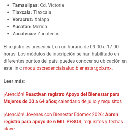
Tamaulipas:
Cd. Victoria
Tlaxcala:
Tlaxcala
Veracruz:
Xalapa
Yucatán:
Mérida
Zacatecas:
Zacatecas
El registro es presencial, en un horario de 09:00 a 17:00
horas. Los módulos de inscripción se han habilitado en
diferentes puntos del país; puedes conocer su ubicación en
este link:
moduloscredencialsalud.bienestar.gob.mx
.
Leer más
:
¡Atención!
Reactivan registro Apoyo del Bienestar para
Mujeres de 30 a 64 años
; calendario de julio y requisitos
¡Atención! Jóvenes con Bienestar Edomex 2026:
Abren
registro para apoyo de 6 MIL PESOS
; requisitos y fechas
clave