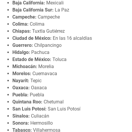
Baja California:
Mexicali
Baja California Sur:
La Paz
Campeche:
Campeche
Colima:
Colima
Chiapas:
Tuxtla Gutiérrez
Ciudad de México:
En las 16 alcaldías
Guerrero:
Chilpancingo
Hidalgo:
Pachuca
Estado de México:
Toluca
Michoacán:
Morelia
Morelos:
Cuernavaca
Nayarit:
Tepic
Oaxaca:
Oaxaca
Puebla:
Puebla
Quintana Roo:
Chetumal
San Luis Potosí:
San Luis Potosí
Sinaloa:
Culiacán
Sonora:
Hermosillo
Tabasco:
Villahermosa