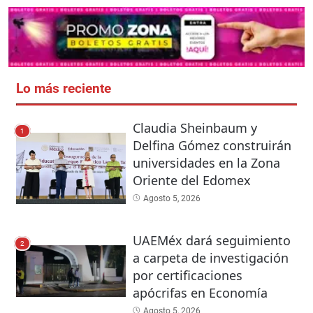
Lo más reciente
Claudia Sheinbaum y
1
Delfina Gómez construirán
universidades en la Zona
Oriente del Edomex
Agosto 5, 2026
UAEMéx dará seguimiento
2
a carpeta de investigación
por certificaciones
apócrifas en Economía
Agosto 5, 2026