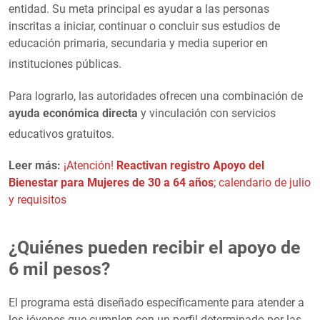
entidad
. Su meta principal es ayudar a las personas
inscritas a iniciar, continuar o concluir sus estudios de
educación primaria, secundaria y media superior en
instituciones públicas
.
Para lograrlo, las autoridades ofrecen una combinación de
ayuda económica directa
y vinculación con servicios
educativos gratuitos
.
Leer más:
¡Atención!
Reactivan registro Apoyo del
Bienestar para Mujeres de 30 a 64 años
; calendario de julio
y requisitos
¿Quiénes pueden recibir el apoyo de
6 mil pesos?
El programa está diseñado específicamente para atender a
los jóvenes que cumplen con un perfil determinado por las