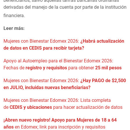
beneficiarios, salvo aquellas tarifas bancarias ordinarias
derivadas del manejo de la cuenta por parte de la institución
financiera
.
Leer más:
Mujeres con Bienestar Edomex 2026:
¿Habrá actualización
de datos en CEDIS para recibir tarjeta?
Apoyo al Autoempleo para el Bienestar Edomex 2026:
Fechas de
registro y requisitos
para obtener
25 mil pesos
Mujeres con Bienestar Edomex 2026:
¿Hay PAGO de $2,500
en JULIO, incluidas nuevas beneficiarias?
Mujeres con Bienestar Edomex 2026: Lista completa
de
CEDIS y ubicaciones
para hacer actualización de datos
¡Abren nuevo registro!
Apoyo para Mujeres de 18 a 64
años
en Edomex; link para inscripción y requisitos