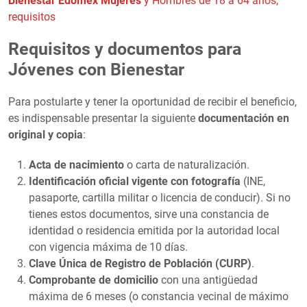
Bienestar Edomex Mujeres
y Hombres de 18 a 64 años;
requisitos
Requisitos y documentos para
Jóvenes con Bienestar
Para postularte y tener la oportunidad de recibir el beneficio,
es indispensable presentar la siguiente
documentación en
original y copia
:
Acta de nacimiento
o carta de naturalización.
Identificación oficial vigente con fotografía
(INE,
pasaporte, cartilla militar o licencia de conducir). Si no
tienes estos documentos, sirve una constancia de
identidad o residencia emitida por la autoridad local
con vigencia máxima de 10 días.
Clave Única de Registro de Población (CURP)
.
Comprobante de domicilio
con una antigüedad
máxima de 6 meses (o constancia vecinal de máximo