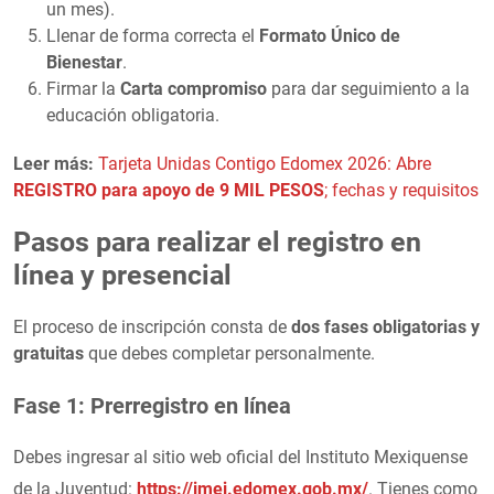
un mes).
Llenar de forma correcta el
Formato Único de
Bienestar
.
Firmar la
Carta compromiso
para dar seguimiento a la
educación obligatoria.
Leer más:
Tarjeta Unidas Contigo Edomex 2026: Abre
REGISTRO para apoyo de 9 MIL PESOS
; fechas y requisitos
Pasos para realizar el registro en
línea y presencial
El proceso de inscripción consta de
dos fases obligatorias y
gratuitas
que debes completar personalmente.
Fase 1: Prerregistro en línea
Debes ingresar al sitio web oficial del Instituto Mexiquense
de la Juventud:
https://imej.edomex.gob.mx/
. Tienes como