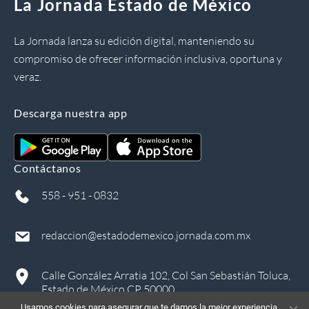
La Jornada Estado de México
La Jornada lanza su edición digital, manteniendo su
compromiso de ofrecer información inclusiva, oportuna y
veraz.
Descarga nuestra app
Contáctanos
558 - 951 - 0832
redaccion@estadodemexico.jornada.com.mx
Calle González Arratia 102, Col San Sebastián Toluca,
Estado de México CP 50000
Usamos cookies para asegurar que te damos la mejor experiencia