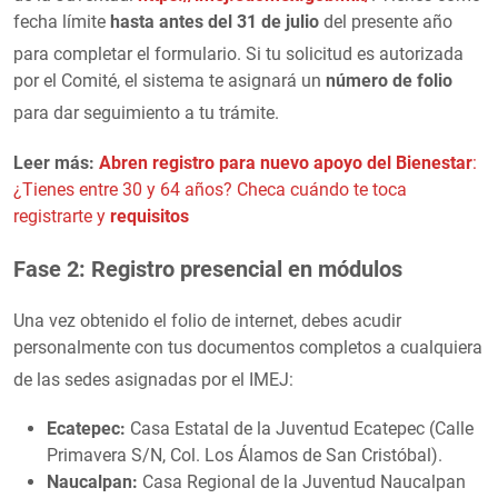
fecha límite
hasta antes del 31 de julio
del presente año
para completar el formulario
. Si tu solicitud es autorizada
por el Comité, el sistema te asignará un
número de folio
para dar seguimiento a tu trámite
.
Leer más:
Abren registro para nuevo apoyo del Bienestar
:
¿Tienes entre 30 y 64 años? Checa cuándo te toca
registrarte y
requisitos
Fase 2: Registro presencial en módulos
Una vez obtenido el folio de internet, debes acudir
personalmente con tus documentos completos a cualquiera
de las sedes asignadas por el IMEJ
:
Ecatepec:
Casa Estatal de la Juventud Ecatepec (Calle
Primavera S/N, Col. Los Álamos de San Cristóbal).
Naucalpan:
Casa Regional de la Juventud Naucalpan