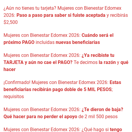
¿Aún no tienes tu tarjeta? Mujeres con Bienestar Edomex
2026:
Paso a paso para saber si fuiste aceptada
y recibirás
$2,500
Mujeres con Bienestar Edomex 2026:
Cuándo será el
próximo PAGO
incluidas
nuevas beneficiarias
Mujeres con Bienestar Edomex 2026:
¿Ya recibiste tu
TARJETA y aún no cae el PAGO?
Te decimos
la razón
y
qué
hacer
¡Confirmado! Mujeres con Bienestar Edomex 2026:
Estas
beneficiarias recibirán pago doble de 5 MIL PESOS
;
requisitos
Mujeres con Bienestar Edomex 2026:
¿Te dieron de baja?
Qué hacer para no perder el apoyo
de 2 mil 500 pesos
Mujeres con Bienestar Edomex 2026: ¿Qué hago si
tengo