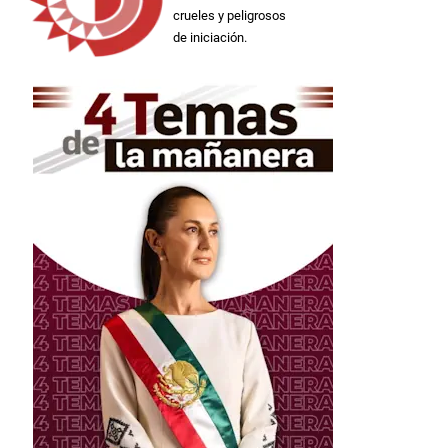
crueles y peligrosos
de iniciación.