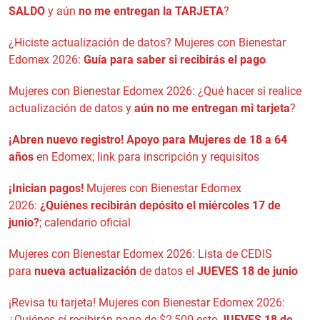
SALDO
y aún
no me entregan la TARJETA
?
¿Hiciste actualización de datos? Mujeres con Bienestar
Edomex 2026:
Guía para saber si recibirás el pago
Mujeres con Bienestar Edomex 2026: ¿Qué hacer si realice
actualización de datos y
aún no me entregan mi tarjeta
?
¡Abren nuevo registro!
Apoyo para Mujeres de 18 a 64
años
en Edomex; link para inscripción y requisitos
¡Inician pagos!
Mujeres con Bienestar Edomex
2026:
¿Quiénes recibirán depósito el miércoles 17 de
junio?
; calendario oficial
Mujeres con Bienestar Edomex 2026: Lista de CEDIS
para
nueva actualización
de datos el
JUEVES 18 de junio
¡Revisa tu tarjeta! Mujeres con Bienestar Edomex 2026:
¿Quiénes sí recibirán pago de $2,500 este
JUEVES 18 de