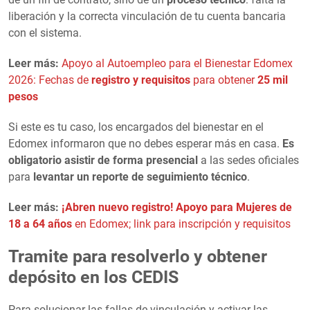
liberación y la correcta vinculación de tu cuenta bancaria
con el sistema.
Leer más:
Apoyo al Autoempleo para el Bienestar Edomex
2026: Fechas de
registro y requisitos
para obtener
25 mil
pesos
Si este es tu caso, los encargados del bienestar en el
Edomex informaron que no debes esperar más en casa.
Es
obligatorio asistir de forma presencial
a las sedes oficiales
para
levantar un reporte de seguimiento técnico
.
Leer más:
¡Abren nuevo registro!
Apoyo para Mujeres de
18 a 64 años
en Edomex; link para inscripción y requisitos
Tramite para resolverlo y obtener
depósito en los CEDIS
Para solucionar las fallas de vinculación y activar las