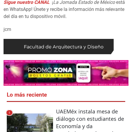
Sigue nuestro CANAL
¡
La Jornada Estado de México
está
en WhatsApp! Únete y recibe la información más relevante
del día en tu dispositivo móvil.
jcm
Lo más reciente
UAEMéx instala mesa de
1
diálogo con estudiantes de
Economía y da