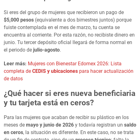
Si eres del grupo de mujeres que recibieron un pago de
$5,000 pesos
(equivalente a dos bimestres juntos) porque
fuiste contemplada en el mes de marzo, tu cuenta se
encuentra al corriente. Por esta razón, no recibiste dinero en
junio. Tu tercer depósito oficial llegará de forma normal en
el periodo de
julio-agosto
.
Leer más:
Mujeres con Bienestar Edomex 2026: Lista
completa de
CEDIS y ubicaciones
para hacer actualización
de datos
¿Qué hacer si eres nueva beneficiaria
y tu tarjeta está en ceros?
Para las mujeres que acaban de recibir su plástico en los
meses de
mayo y junio de 2026
y todavía registran un
saldo
en ceros
, la situación es diferente. En este caso, no se trata
de un fin de contrato, sino de un
proceso técnico
: falta la