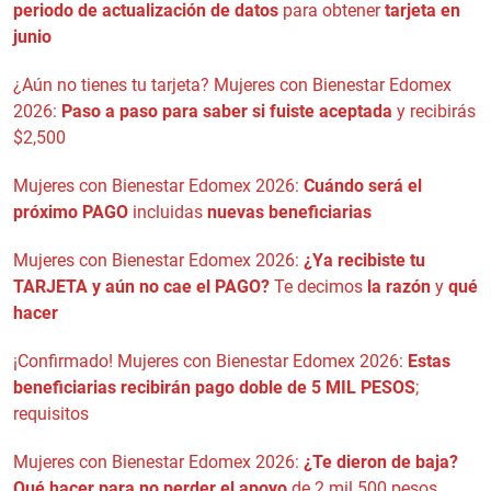
periodo de actualización de datos
para obtener
tarjeta en
junio
¿Aún no tienes tu tarjeta? Mujeres con Bienestar Edomex
2026:
Paso a paso para saber si fuiste aceptada
y recibirás
$2,500
Mujeres con Bienestar Edomex 2026:
Cuándo será el
próximo PAGO
incluidas
nuevas beneficiarias
Mujeres con Bienestar Edomex 2026:
¿Ya recibiste tu
TARJETA y aún no cae el PAGO?
Te decimos
la razón
y
qué
hacer
¡Confirmado! Mujeres con Bienestar Edomex 2026:
Estas
beneficiarias recibirán pago doble de 5 MIL PESOS
;
requisitos
Mujeres con Bienestar Edomex 2026:
¿Te dieron de baja?
Qué hacer para no perder el apoyo
de 2 mil 500 pesos