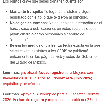
Los puntos clave que debes tomar en cuenta son:
Mantente tranquila:
Tu lugar en el sistema sigue
registrado con el folio que te dieron al principio.
No caigas en trampas:
No acudas con intermediarios ni
hagas caso a publicaciones en redes sociales que te
pidan dinero o datos personales a cambio de
“adelantar” tu cita.
Revisa los medios oficiales:
La fecha exacta en la que
se reactiven las visitas a los CEDIS se publicará
únicamente en las páginas web y redes del Gobierno
del Estado de México.
Leer más:
¡Es oficial!
Nuevo registro
para Mujeres con
Bienestar de 18 a 64 años en Edomex este
junio 2026
;
requisitos y beneficios
Leer más:
Apoyo al Autoempleo para el Bienestar Edomex
2026: Fechas de
registro y requisitos
para obtener
25 mil