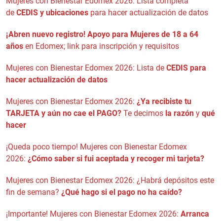
Mujeres con Bienestar Edomex 2026: Lista completa
de
CEDIS y ubicaciones
para hacer actualización de datos
¡Abren nuevo registro!
Apoyo para Mujeres de 18 a 64
años
en Edomex; link para inscripción y requisitos
Mujeres con Bienestar Edomex 2026: Lista de
CEDIS para
hacer actualización de datos
Mujeres con Bienestar Edomex 2026:
¿Ya recibiste tu
TARJETA y aún no cae el PAGO?
Te decimos
la razón
y
qué
hacer
¡Queda poco tiempo! Mujeres con Bienestar Edomex
2026:
¿Cómo saber si fui aceptada y recoger mi tarjeta?
Mujeres con Bienestar Edomex 2026: ¿Habrá depósitos este
fin de semana?
¿Qué hago si el pago no ha caído?
¡Importante! Mujeres con Bienestar Edomex 2026:
Arranca