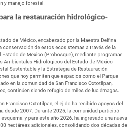
 y manejo forestal.
ara la restauración hidrológico-
Estado de México, encabezado por la Maestra Delfina
la conservación de estos ecosistemas a través de la
l Estado de México (Probosque), mediante programas
os Ambientales Hidrológicos del Estado de México
tal Sustentable y la Estrategia de Restauración
iones que hoy permiten que espacios como el Parque
cado en la comunidad de San Francisco Oxtotilpan,
c, continúen siendo refugio de miles de luciérnagas.
an Francisco Oxtotilpan, el ejido ha recibido apoyos del
 desde 2007. Durante 2025, la comunidad participó
 esquema, y para este año 2026, ha ingresado una nueva
 400 hectáreas adicionales, consolidando dos décadas de