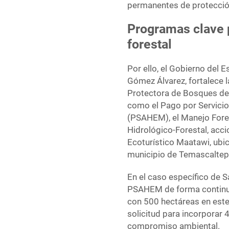
permanentes de protección
Programas clave p
forestal
Por ello, el Gobierno del 
Gómez Álvarez, fortalece 
Protectora de Bosques de
como el Pago por Servici
(PSAHEM), el Manejo Fores
Hidrológico-Forestal, acc
Ecoturístico Maatawi, ubi
municipio de Temascaltepe
En el caso específico de S
PSAHEM de forma continua
con 500 hectáreas en este
solicitud para incorporar
compromiso ambiental.