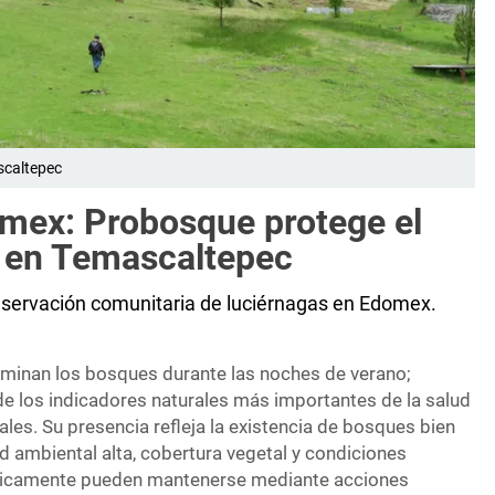
scaltepec
mex: Probosque protege el
s en Temascaltepec
nservación comunitaria de luciérnagas en Edomex.
luminan los bosques durante las noches de verano;
e los indicadores naturales más importantes de la salud
les. Su presencia refleja la existencia de bosques bien
ambiental alta, cobertura vegetal y condiciones
nicamente pueden mantenerse mediante acciones