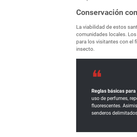
Conservación comu
La viabilidad de estos sa
comunidades locales. Los 
para los visitantes con el f
insecto.
Reglas básicas para 
uso de perfumes, rep
fluorescentes. Asimi
senderos delimitados 