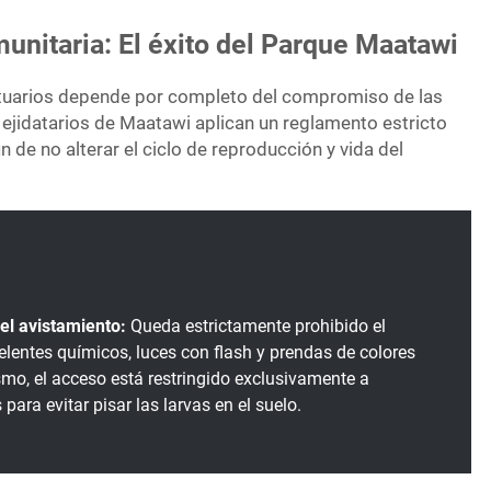
nitaria: El éxito del Parque Maatawi
ntuarios depende por completo del compromiso de las
ejidatarios de Maatawi aplican un reglamento estricto
in de no alterar el ciclo de reproducción y vida del
el avistamiento:
Queda estrictamente prohibido el
elentes químicos, luces con flash y prendas de colores
smo, el acceso está restringido exclusivamente a
para evitar pisar las larvas en el suelo.