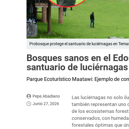
Probosque protege el santuario de luciérnagas en Tema
Bosques sanos en el Edo
santuario de luciérnaga
Parque Ecoturístico Maatawi: Ejemplo de co
Pepe.Abadiano
Las luciérnagas no solo i
Junio 27, 2026
también representan uno d
de los ecosistemas foresta
conservados, con humedad 
forestales óptimas que ú