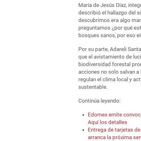
María de Jesús Díaz, integ
describió el hallazgo del
descubrimos era algo marav
preguntamos ¿por qué est
bosques sanos, por eso ell
Por su parte, Adareli Sant
que el avistamiento de luc
biodiversidad forestal pr
acciones no solo salvan a 
regulan el clima local y ac
sustentable.
Continúa leyendo:
Edomex emite convoca
Aquí los detalles
Entrega de tarjetas d
arranca la próxima s