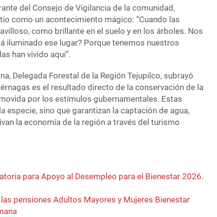
rante del Consejo de Vigilancia de la comunidad,
 sitio como un acontecimiento mágico: “Cuando las
illoso, como brillante en el suelo y en los árboles. Nos
á iluminado ese lugar? Porque tenemos nuestros
as han vivido aquí”.
ana, Delegada Forestal de la Región Tejupilco, subrayó
iérnagas es el resultado directo de la conservación de la
omovida por los estímulos gubernamentales. Estas
la especie, sino que garantizan la captación de agua,
tivan la economía de la región a través del turismo
toria para Apoyo al Desempleo para el Bienestar 2026.
e las pensiones Adultos Mayores y Mujeres Bienestar
emana