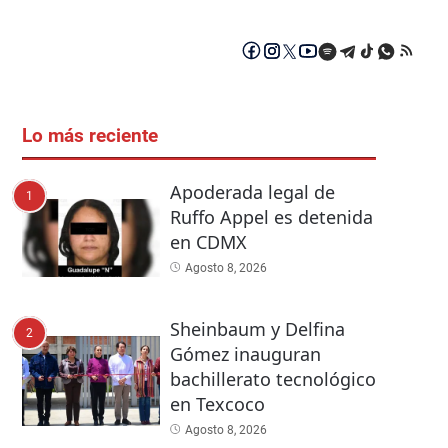
Lo más reciente
Apoderada legal de
1
Ruffo Appel es detenida
en CDMX
Agosto 8, 2026
Sheinbaum y Delfina
2
Gómez inauguran
bachillerato tecnológico
en Texcoco
Agosto 8, 2026