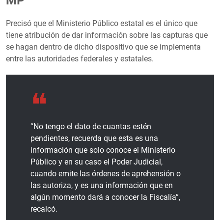
MP
Precisó que el Ministerio Público estatal es el único que
tiene atribución de dar información sobre las capturas que
se hagan dentro de dicho dispositivo que se implementa
entre las autoridades federales y estatales.
“No tengo el dato de cuantas estén
pendientes, recuerda que esta es una
información que solo conoce el Ministerio
Público y en su caso el Poder Judicial,
cuando emite las órdenes de aprehensión o
las autoriza, y es una información que en
algún momento dará a conocer la Fiscalía”,
recalcó.