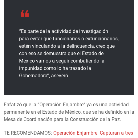
“Es parte de la actividad de investigación
para evitar que funcionarios o exfuncionarios,
estén vinculando a la delincuencia, creo que
con eso se demuestra que el Estado de
México vamos a seguir combatiendo la
impunidad como lo ha trazado la
Gobernadora”, aseveró.
Enfatizó que la “Operación Enjambre” ya es una actividad
permanente en el Estado de México, que se ha definido en la
Mesa de Coordinación para la Construcción de la Paz.
TE RECOMENDAMOS:
Operación Enjambre: Capturan a tres