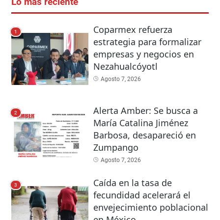
Lo más reciente
Coparmex refuerza
1
estrategia para formalizar
empresas y negocios en
Nezahualcóyotl
Agosto 7, 2026
Alerta Amber: Se busca a
2
María Catalina Jiménez
Barbosa, desapareció en
Zumpango
Agosto 7, 2026
Caída en la tasa de
3
fecundidad acelerará el
envejecimiento poblacional
en México