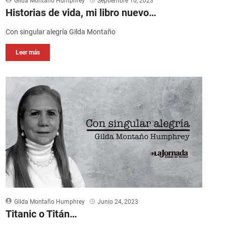
Gilda Montaño Humphrey
Septiembre 10, 2023
Historias de vida, mi libro nuevo…
Con singular alegría Gilda Montaño
Leer más
Gilda Montaño Humphrey
Junio 24, 2023
Titanic o Titán…