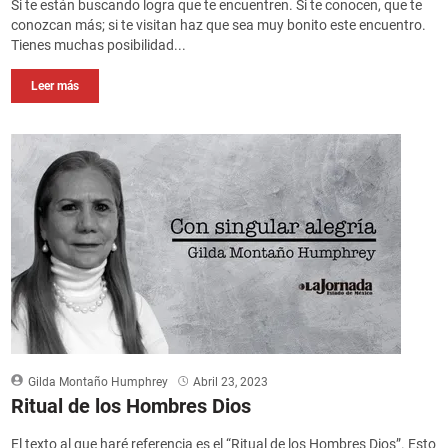
Si te están buscando logra que te encuentren. Si te conocen, que te
conozcan más; si te visitan haz que sea muy bonito este encuentro.
Tienes muchas posibilidad...
Leer más
Gilda Montaño Humphrey
Abril 23, 2023
Ritual de los Hombres Dios
El texto al que haré referencia es el “Ritual de los Hombres Dios”. Esto