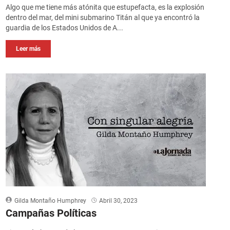
Algo que me tiene más atónita que estupefacta, es la explosión
dentro del mar, del mini submarino Titán al que ya encontró la
guardia de los Estados Unidos de A...
Leer más
Gilda Montaño Humphrey
Abril 30, 2023
Campañas Políticas