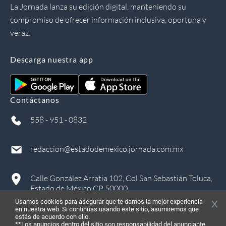
La Jornada lanza su edición digital, manteniendo su
compromiso de ofrecer información inclusiva, oportuna y
veraz.
Descarga nuestra app
Contáctanos
558 - 951 - 0832
redaccion@estadodemexico.jornada.com.mx
Calle González Arratia 102, Col San Sebastián Toluca,
Estado de México CP 50000
Usamos cookies para asegurar que te damos la mejor experiencia
en nuestra web. Si continúas usando este sitio, asumiremos que
estás de acuerdo con ello.
**Los anuncios dentro del sitio son responsabilidad del anunciante