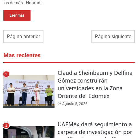
los demás. Honrad...
Leer más
Página anterior
Página siguiente
Mas recientes
Claudia Sheinbaum y Delfina
1
Gómez construirán
universidades en la Zona
Oriente del Edomex
Agosto 5, 2026
UAEMéx dará seguimiento a
2
carpeta de investigación por