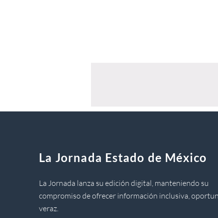
La Jornada Estado de México
La Jornada lanza su edición digital, manteniendo su
compromiso de ofrecer información inclusiva, oportun
veraz.