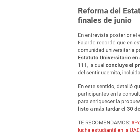
Reforma del Estat
finales de junio
En entrevista posterior el
Fajardo recordó que en es
comunidad universitaria p
Estatuto Universitario en 
111
, la cual
concluye el p
del sentir uaemita, incluid
En este sentido, detalló q
participantes en la consul
para enriquecer la propue
listo a más tardar el 30 de
TE RECOMENDAMOS:
#Po
lucha estudiantil en la U