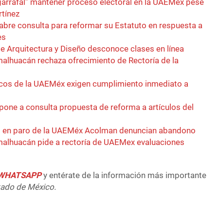
garrafal” mantener proceso electoral en la UAEMéx pese
rtínez
bre consulta para reformar su Estatuto en respuesta a
es
e Arquitectura y Diseño desconoce clases en línea
alhuacán rechaza ofrecimiento de Rectoría de la
cos de la UAEMéx exigen cumplimiento inmediato a
one a consulta propuesta de reforma a artículos del
s en paro de la UAEMéx Acolman denuncian abandono
malhuacán pide a rectoría de UAEMex evaluaciones
e WHATSAPP
y entérate de la información más importante
tado de México.