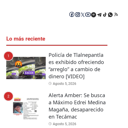
Lo más reciente
Policía de Tlalnepantla
1
es exhibido ofreciendo
“arreglo” a cambio de
dinero [VIDEO]
Agosto 5, 2026
Alerta Amber: Se busca
2
a Máximo Edrei Medina
Magaña, desaparecido
en Tecámac
Agosto 5, 2026