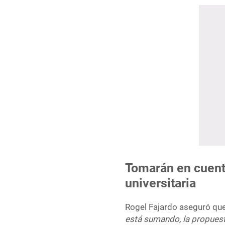
Tomarán en cuent
universitaria
Rogel Fajardo aseguró que
está sumando, la propuest