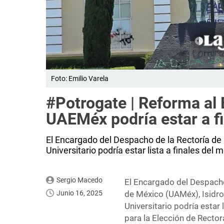
Foto: Emilio Varela
#Potrogate | Reforma al E
UAEMéx podría estar a fi
El Encargado del Despacho de la Rectoría de
Universitario podría estar lista a finales del m
Sergio Macedo
El Encargado del Despacho
Junio 16, 2025
de México (UAMéx), Isidro 
Universitario podría estar 
para la Elección de Rectora,