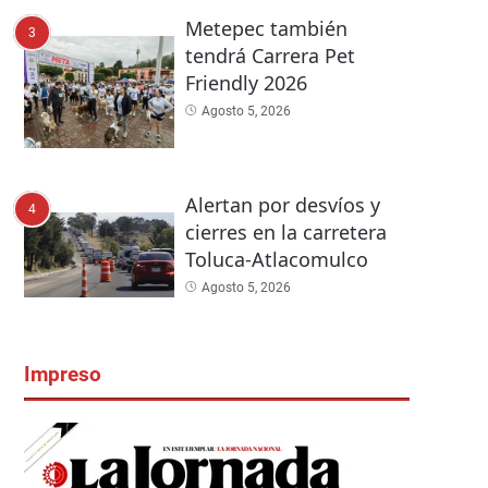
Metepec también
3
tendrá Carrera Pet
Friendly 2026
Agosto 5, 2026
Alertan por desvíos y
4
cierres en la carretera
Toluca-Atlacomulco
Agosto 5, 2026
Impreso