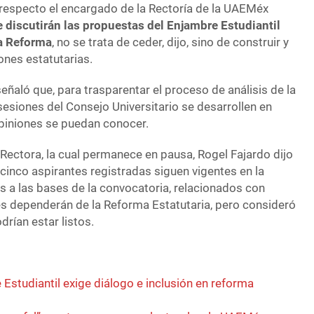
 respecto el encargado de la Rectoría de la UAEMéx
e discutirán las propuestas del Enjambre Estudiantil
la Reforma
, no se trata de ceder, dijo, sino de construir y
ones estatutarias.
ñaló que, para trasparentar el proceso de análisis de la
sesiones del Consejo Universitario se desarrollen en
opiniones se puedan conocer.
 Rectora, la cual permanece en pausa, Rogel Fajardo dijo
cinco aspirantes registradas siguen vigentes en la
es a las bases de la convocatoria, relacionados con
s dependerán de la Reforma Estatutaria, pero consideró
drían estar listos.
Estudiantil exige diálogo e inclusión en reforma