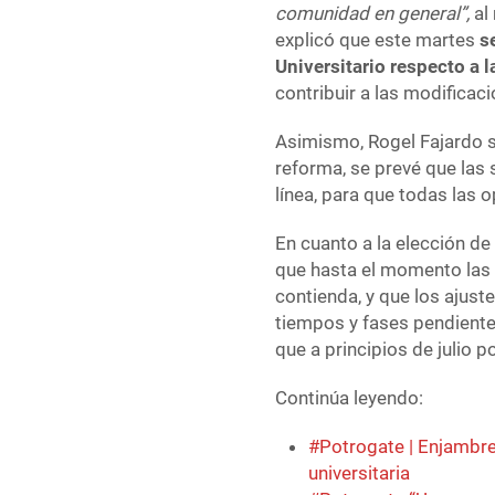
comunidad en general”,
al
explicó que este martes
s
Universitario respecto a 
contribuir a las modificaci
Asimismo, Rogel Fajardo se
reforma, se prevé que las 
línea, para que todas las 
En cuanto a la elección de
que hasta el momento las 
contienda, y que los ajust
tiempos y fases pendiente
que a principios de julio po
Continúa leyendo:
#Potrogate | Enjambre 
universitaria