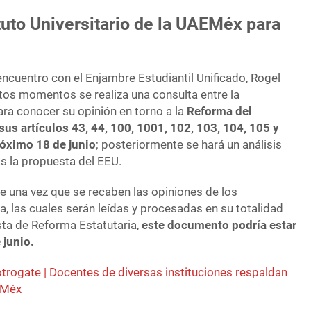
uto Universitario de la UAEMéx para
 encuentro con el Enjambre Estudiantil Unificado, Rogel
tos momentos se realiza una consulta entre la
ara conocer su opinión en torno a la
Reforma del
sus artículos 43, 44, 100, 1001, 102, 103, 104, 105 y
róximo 18 de junio
; posteriormente se hará un análisis
as la propuesta del EEU.
ue una vez que se recaben las opiniones de los
ta, las cuales serán leídas y procesadas en su totalidad
sta de Reforma Estatutaria,
este documento podría estar
 junio.
trogate | Docentes de diversas instituciones respaldan
AEMéx