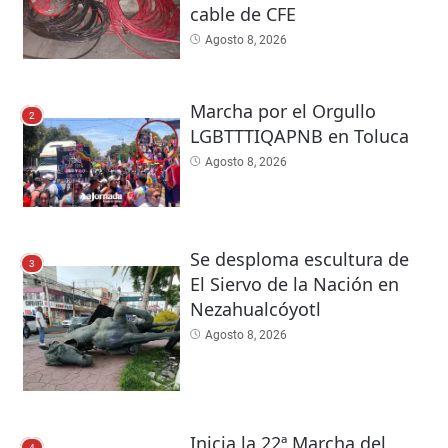
cable de CFE
Agosto 8, 2026
Marcha por el Orgullo
2
LGBTTTIQAPNB en Toluca
Agosto 8, 2026
Se desploma escultura de
3
El Siervo de la Nación en
Nezahualcóyotl
Agosto 8, 2026
Inicia la 22ª Marcha del
4