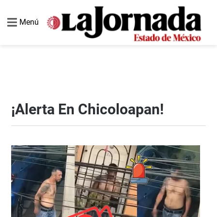
Menú
¡Alerta En Chicoloapan!