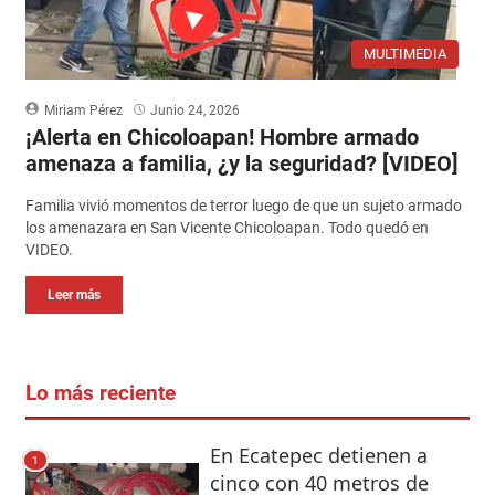
MULTIMEDIA
Miriam Pérez
Junio 24, 2026
¡Alerta en Chicoloapan! Hombre armado
amenaza a familia, ¿y la seguridad? [VIDEO]
Familia vivió momentos de terror luego de que un sujeto armado
los amenazara en San Vicente Chicoloapan. Todo quedó en
VIDEO.
Leer más
Lo más reciente
En Ecatepec detienen a
1
cinco con 40 metros de