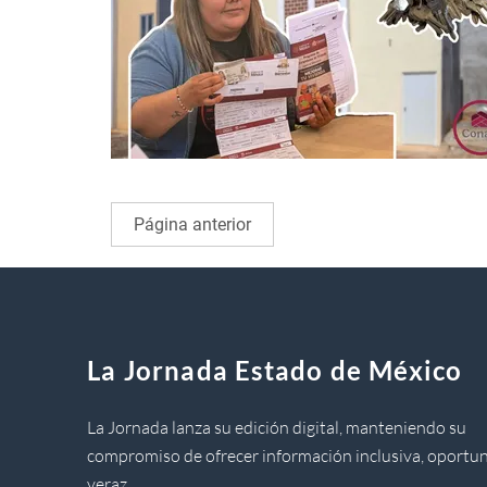
Página anterior
La Jornada Estado de México
La Jornada lanza su edición digital, manteniendo su
compromiso de ofrecer información inclusiva, oportun
veraz.