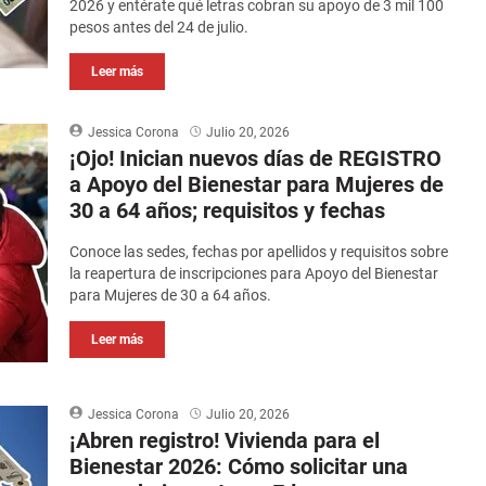
2026 y entérate qué letras cobran su apoyo de 3 mil 100
pesos antes del 24 de julio.
Leer más
Jessica Corona
Julio 20, 2026
¡Ojo! Inician nuevos días de REGISTRO
a Apoyo del Bienestar para Mujeres de
30 a 64 años; requisitos y fechas
Conoce las sedes, fechas por apellidos y requisitos sobre
la reapertura de inscripciones para Apoyo del Bienestar
para Mujeres de 30 a 64 años.
Leer más
Jessica Corona
Julio 20, 2026
¡Abren registro! Vivienda para el
Bienestar 2026: Cómo solicitar una