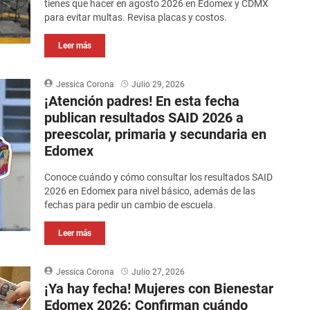
tienes que hacer en agosto 2026 en Edomex y CDMX
para evitar multas. Revisa placas y costos.
Leer más
Jessica Corona
Julio 29, 2026
¡Atención padres! En esta fecha
publican resultados SAID 2026 a
preescolar, primaria y secundaria en
Edomex
Conoce cuándo y cómo consultar los resultados SAID
2026 en Edomex para nivel básico, además de las
fechas para pedir un cambio de escuela.
Leer más
Jessica Corona
Julio 27, 2026
¡Ya hay fecha! Mujeres con Bienestar
Edomex 2026: Confirman cuándo