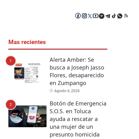
Mas recientes
Alerta Amber: Se
1
busca a Joseph Jasso
Flores, desaparecido
en Zumpango
Agosto 6, 2026
Botón de Emergencia
2
S.O.S. en Toluca
ayuda a rescatar a
una mujer de un
presunto homicida