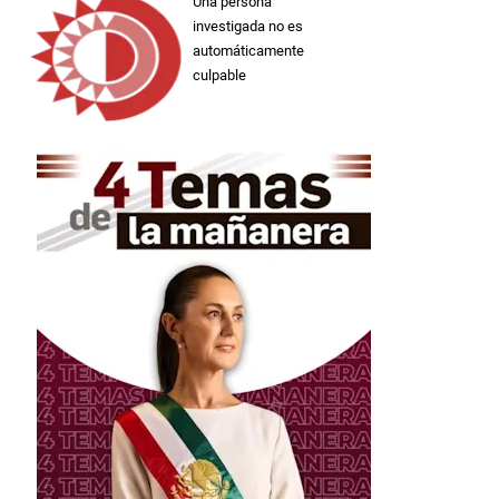
Una persona
investigada no es
automáticamente
culpable