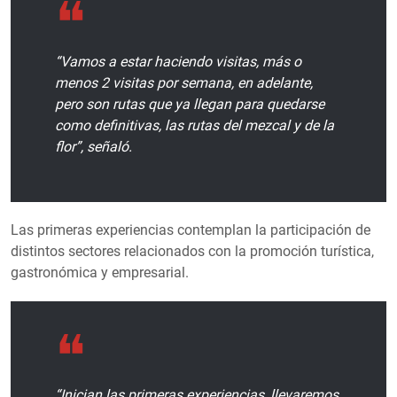
“Vamos a estar haciendo visitas, más o
menos 2 visitas por semana, en adelante,
pero son rutas que ya llegan para quedarse
como definitivas, las rutas del mezcal y de la
flor”, señaló.
Las primeras experiencias contemplan la participación de
distintos sectores relacionados con la promoción turística,
gastronómica y empresarial.
“Inician las primeras experiencias, llevaremos