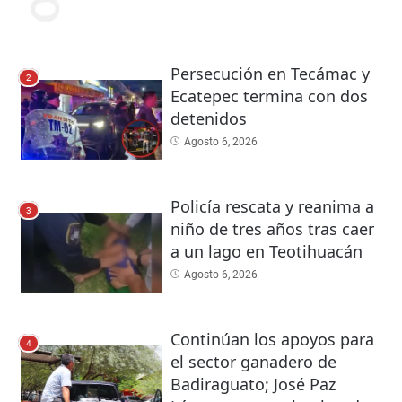
Persecución en Tecámac y
2
Ecatepec termina con dos
detenidos
Agosto 6, 2026
Policía rescata y reanima a
3
niño de tres años tras caer
a un lago en Teotihuacán
Agosto 6, 2026
Continúan los apoyos para
4
el sector ganadero de
Badiraguato; José Paz