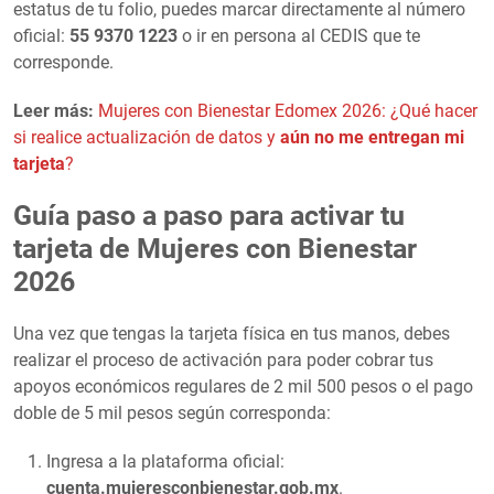
estatus de tu folio, puedes marcar directamente al número
oficial:
55 9370 1223
o ir en persona al CEDIS que te
corresponde.
Leer más:
Mujeres con Bienestar Edomex 2026: ¿Qué hacer
si realice actualización de datos y
aún no me entregan mi
tarjeta
?
Guía paso a paso para activar tu
tarjeta de Mujeres con Bienestar
2026
Una vez que tengas la tarjeta física en tus manos, debes
realizar el proceso de activación para poder cobrar tus
apoyos económicos regulares de 2 mil 500 pesos o el pago
doble de 5 mil pesos según corresponda:
Ingresa a la plataforma oficial:
cuenta.mujeresconbienestar.gob.mx
.