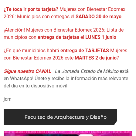
¿Te toca ir por tu tarjeta?
Mujeres con Bienestar Edomex
2026: Municipios con entregas el
SÁBADO 30 de mayo
¡Atención! Mujeres con Bienestar Edomex 2026: Lista de
municipios con
entrega de tarjetas
el
LUNES 1 junio
¿En qué municipios habrá
entrega de TARJETAS
Mujeres
con Bienestar Edomex 2026 este
MARTES 2 de junio
?
Sigue nuestro CANAL
¡
La Jornada Estado de México
está
en WhatsApp! Únete y recibe la información más relevante
del día en tu dispositivo móvil.
jcm