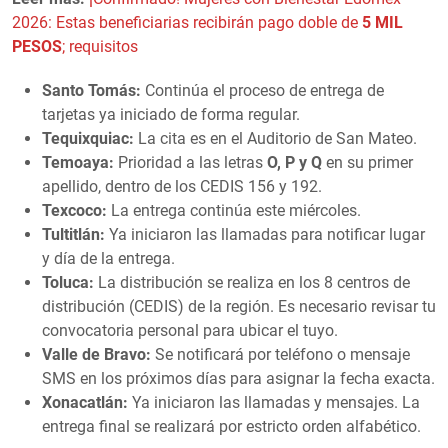
2026: Estas beneficiarias recibirán pago doble de
5 MIL
PESOS
; requisitos
Santo Tomás:
Continúa el proceso de entrega de
tarjetas ya iniciado de forma regular.
Tequixquiac:
La cita es en el Auditorio de San Mateo.
Temoaya:
Prioridad a las letras
O, P y Q
en su primer
apellido, dentro de los CEDIS 156 y 192.
Texcoco:
La entrega continúa este miércoles.
Tultitlán:
Ya iniciaron las llamadas para notificar lugar
y día de la entrega.
Toluca:
La distribución se realiza en los 8 centros de
distribución (CEDIS) de la región. Es necesario revisar tu
convocatoria personal para ubicar el tuyo.
Valle de Bravo:
Se notificará por teléfono o mensaje
SMS en los próximos días para asignar la fecha exacta.
Xonacatlán:
Ya iniciaron las llamadas y mensajes. La
entrega final se realizará por estricto orden alfabético.