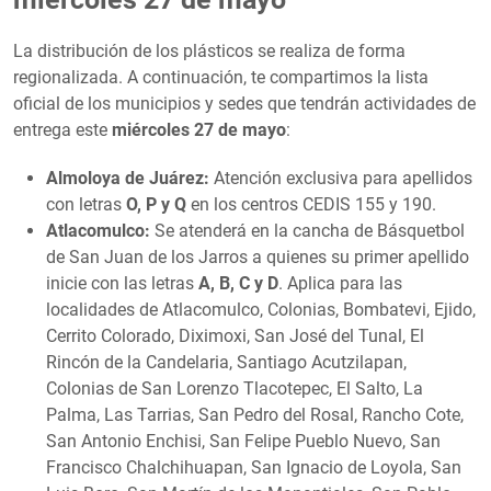
La distribución de los plásticos se realiza de forma
regionalizada. A continuación, te compartimos la lista
oficial de los municipios y sedes que tendrán actividades de
entrega este
miércoles 27 de mayo
:
Almoloya de Juárez:
Atención exclusiva para apellidos
con letras
O, P y Q
en los centros CEDIS 155 y 190.
Atlacomulco:
Se atenderá en la cancha de Básquetbol
de San Juan de los Jarros a quienes su primer apellido
inicie con las letras
A, B, C y D
. Aplica para las
localidades de Atlacomulco, Colonias, Bombatevi, Ejido,
Cerrito Colorado, Diximoxi, San José del Tunal, El
Rincón de la Candelaria, Santiago Acutzilapan,
Colonias de San Lorenzo Tlacotepec, El Salto, La
Palma, Las Tarrias, San Pedro del Rosal, Rancho Cote,
San Antonio Enchisi, San Felipe Pueblo Nuevo, San
Francisco Chalchihuapan, San Ignacio de Loyola, San