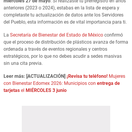
miércoles 27 de mayo
. Si realizaste tu prerregistro en años
anteriores (2023 o 2024), estabas en la lista de espera y
completaste tu actualización de datos ante los Servidores
del Pueblo, esta información es de vital importancia para ti.
La
Secretaría de Bienestar del Estado de México
confirmó
que el proceso de distribución de plásticos avanza de forma
ordenada a través de eventos regionales y centros
estratégicos, por lo que no debes acudir a sedes masivas
sin una cita previa.
Leer más: [ACTUALIZACIÓN]
¡Revisa tu teléfono!
Mujeres
con Bienestar Edomex 2026: Municipios con
entrega de
tarjetas
el
MIÉRCOLES 3 junio