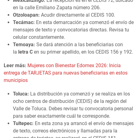
Mexicaltzingo:
La recepción es en el CEDIS 72, ubicado
en la calle Emiliano Zapata número 206.
Otzoloapan:
Acudir directamente al CEDIS 100.
Tecámac:
En esta demarcación ya comenzó el envío de
mensajes de texto y convocatorias directas. Revisa tu
celular constantemente.
Temoaya:
Se dará atención a las beneficiarias con
la
letra C
en su primer apellido, en los CEDIS 156 y 192.
Leer más:
Mujeres con Bienestar Edomex 2026: Inicia
entrega de TARJETAS para nuevas beneficiarias en estos
municipios
Toluca:
La distribución ya comenzó y se realiza en los
ocho centros de distribución (CEDIS) de la región del
Valle de Toluca. Debes revisar tu convocatoria personal
para saber exactamente cuál te corresponde.
Tultepec:
En esta zona ya arrancó el envío de mensajes
de texto, correos electrónicos y llamadas para la