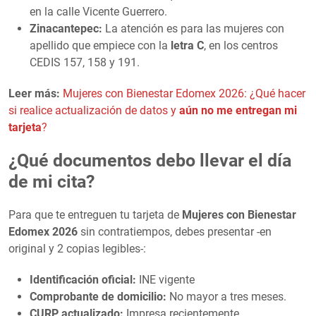
en la calle Vicente Guerrero.
Zinacantepec:
La atención es para las mujeres con
apellido que empiece con la
letra C
, en los centros
CEDIS 157, 158 y 191.
Leer más:
Mujeres con Bienestar Edomex 2026: ¿Qué hacer
si realice actualización de datos y
aún no me entregan mi
tarjeta
?
¿Qué documentos debo llevar el día
de mi cita?
Para que te entreguen tu tarjeta de
Mujeres con Bienestar
Edomex 2026
sin contratiempos, debes presentar -en
original y 2 copias legibles-:
Identificación oficial:
INE vigente
Comprobante de domicilio:
No mayor a tres meses.
CURP actualizado:
Impresa recientemente.