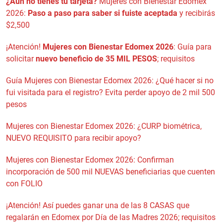
¿Aún no tienes tu tarjeta?
Mujeres con Bienestar Edomex
2026:
Paso a paso para saber si fuiste aceptada
y recibirás
$2,500
¡Atención!
Mujeres con Bienestar Edomex 2026
: Guía para
solicitar
nuevo beneficio de 35 MIL PESOS
; requisitos
Guía Mujeres con Bienestar Edomex 2026: ¿Qué hacer si no
fui visitada para el registro? Evita perder apoyo de 2 mil 500
pesos
Mujeres con Bienestar Edomex 2026: ¿CURP biométrica,
NUEVO REQUISITO para recibir apoyo?
Mujeres con Bienestar Edomex 2026: Confirman
incorporación de 500 mil NUEVAS beneficiarias que cuenten
con FOLIO
¡Atención! Así puedes ganar una de las 8 CASAS que
regalarán en Edomex por Día de las Madres 2026; requisitos