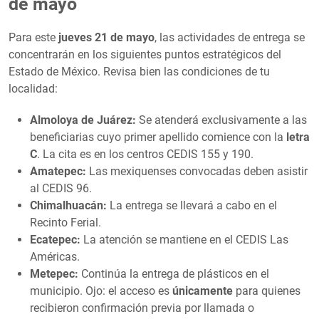
de mayo
Para este
jueves 21 de mayo
, las actividades de entrega se
concentrarán en los siguientes puntos estratégicos del
Estado de México. Revisa bien las condiciones de tu
localidad:
Almoloya de Juárez:
Se atenderá exclusivamente a las
beneficiarias cuyo primer apellido comience con la
letra
C
. La cita es en los centros CEDIS 155 y 190.
Amatepec:
Las mexiquenses convocadas deben asistir
al CEDIS 96.
Chimalhuacán:
La entrega se llevará a cabo en el
Recinto Ferial.
Ecatepec:
La atención se mantiene en el CEDIS Las
Américas.
Metepec:
Continúa la entrega de plásticos en el
municipio. Ojo: el acceso es
únicamente
para quienes
recibieron confirmación previa por llamada o