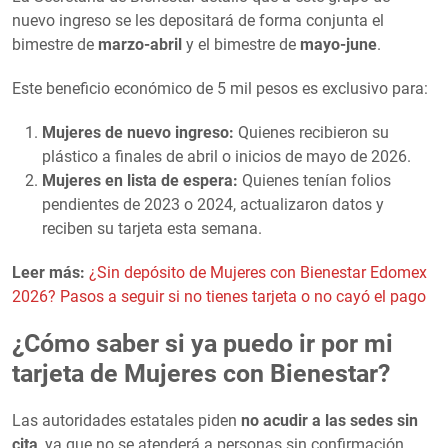
nuevo ingreso se les depositará de forma conjunta el
bimestre de
marzo-abril
y el bimestre de
mayo-june
.
Este beneficio económico de 5 mil pesos es exclusivo para:
Mujeres de nuevo ingreso:
Quienes recibieron su
plástico a finales de abril o inicios de mayo de 2026.
Mujeres en lista de espera:
Quienes tenían folios
pendientes de 2023 o 2024, actualizaron datos y
reciben su tarjeta esta semana.
Leer más:
¿Sin depósito de Mujeres con Bienestar Edomex
2026? Pasos a seguir si no tienes tarjeta o no cayó el pago
¿Cómo saber si ya puedo ir por mi
tarjeta de Mujeres con Bienestar?
Las autoridades estatales piden
no acudir a las sedes sin
cita
, ya que no se atenderá a personas sin confirmación