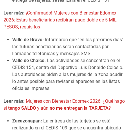
entrega de tarjetas, se realizará en el CEDIS 151.
Leer más:
¡Confirmado! Mujeres con Bienestar Edomex
2026: Estas beneficiarias recibirán pago doble de 5 MIL
PESOS; requisitos
Valle de Bravo:
Informaron que “en los próximos días”
las futuras beneficiarias serán contactadas por
llamadas telefónicas y mensajes SMS.
Valle de Chalco:
Las actividades se concentran en el
CEDIS 154, dentro del Deportivo Luis Donaldo Colosio.
Las autoridades piden a las mujeres de la zona acudir
lo antes posible para revisar si aparecen en las listas
oficiales impresas.
Leer más:
Mujeres con Bienestar Edomex 2026: ¿Qué hago
si
tengo SALDO
y aún
no me entregan la TARJETA
?
Zacazonapan:
La entrega de las tarjetas se está
realizando en el CEDIS 109 que se encuentra ubicado