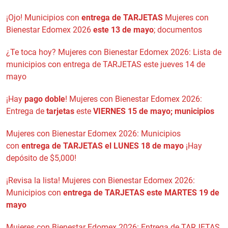
¡Ojo! Municipios con
entrega de TARJETAS
Mujeres con
Bienestar Edomex 2026
este 13 de mayo
; documentos
¿Te toca hoy? Mujeres con Bienestar Edomex 2026: Lista de
municipios con entrega de TARJETAS este jueves 14 de
mayo
¡Hay
pago doble
! Mujeres con Bienestar Edomex 2026:
Entrega de
tarjetas
este
VIERNES 15 de mayo; municipios
Mujeres con Bienestar Edomex 2026: Municipios
con
entrega de TARJETAS el LUNES 18 de mayo
¡Hay
depósito de $5,000!
¡Revisa la lista! Mujeres con Bienestar Edomex 2026:
Municipios con
entrega de TARJETAS este MARTES 19 de
mayo
Mujeres con Bienestar Edomex 2026: Entrega de TARJETAS