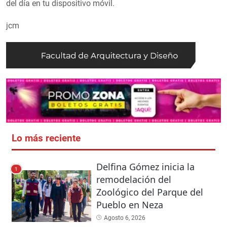
del día en tu dispositivo móvil.
jcm
Lo más reciente
Delfina Gómez inicia la
1
remodelación del
Zoológico del Parque del
Pueblo en Neza
Agosto 6, 2026