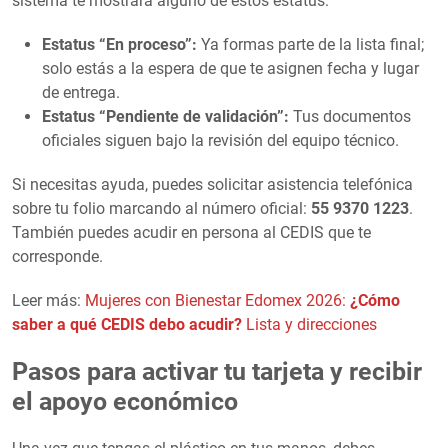
sistema te mostrará alguno de estos estatus:
Estatus “En proceso”:
Ya formas parte de la lista final;
solo estás a la espera de que te asignen fecha y lugar
de entrega.
Estatus “Pendiente de validación”:
Tus documentos
oficiales siguen bajo la revisión del equipo técnico.
Si necesitas ayuda, puedes solicitar asistencia telefónica
sobre tu folio marcando al número oficial:
55 9370 1223
.
También puedes acudir en persona al CEDIS que te
corresponde.
Leer más:
Mujeres con Bienestar Edomex 2026:
¿Cómo
saber a qué CEDIS debo acudir?
Lista y direcciones
Pasos para activar tu tarjeta y recibir
el apoyo económico