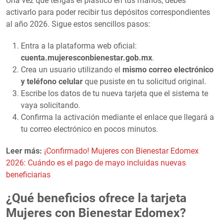
Una vez que tengas el plástico en tus manos, debes
activarlo para poder recibir tus depósitos correspondientes
al año 2026. Sigue estos sencillos pasos:
Entra a la plataforma web oficial:
cuenta.mujeresconbienestar.gob.mx
.
Crea un usuario utilizando el
mismo correo electrónico
y teléfono celular
que pusiste en tu solicitud original.
Escribe los datos de tu nueva tarjeta que el sistema te
vaya solicitando.
Confirma la activación mediante el enlace que llegará a
tu correo electrónico en pocos minutos.
Leer más:
¡Confirmado! Mujeres con Bienestar Edomex
2026: Cuándo es el pago de mayo incluidas nuevas
beneficiarias
¿Qué beneficios ofrece la tarjeta
Mujeres con Bienestar Edomex?