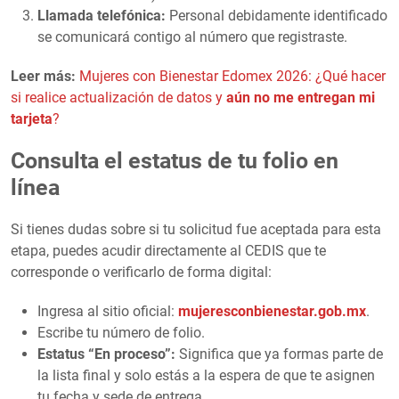
Llamada telefónica:
Personal debidamente identificado
se comunicará contigo al número que registraste.
Leer más:
Mujeres con Bienestar Edomex 2026: ¿Qué hacer
si realice actualización de datos y
aún no me entregan mi
tarjeta
?
Consulta el estatus de tu folio en
línea
Si tienes dudas sobre si tu solicitud fue aceptada para esta
etapa, puedes acudir directamente al CEDIS que te
corresponde o verificarlo de forma digital:
Ingresa al sitio oficial:
mujeresconbienestar.gob.mx
.
Escribe tu número de folio.
Estatus “En proceso”:
Significa que ya formas parte de
la lista final y solo estás a la espera de que te asignen
tu fecha y sede de entrega.