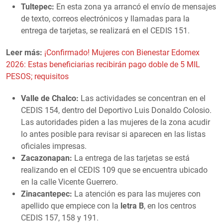
Tultepec:
En esta zona ya arrancó el envío de mensajes
de texto, correos electrónicos y llamadas para la
entrega de tarjetas, se realizará en el CEDIS 151.
Leer más:
¡Confirmado! Mujeres con Bienestar Edomex
2026: Estas beneficiarias recibirán pago doble de 5 MIL
PESOS; requisitos
Valle de Chalco:
Las actividades se concentran en el
CEDIS 154, dentro del Deportivo Luis Donaldo Colosio.
Las autoridades piden a las mujeres de la zona acudir
lo antes posible para revisar si aparecen en las listas
oficiales impresas.
Zacazonapan:
La entrega de las tarjetas se está
realizando en el CEDIS 109 que se encuentra ubicado
en la calle Vicente Guerrero.
Zinacantepec:
La atención es para las mujeres con
apellido que empiece con la
letra B
, en los centros
CEDIS 157, 158 y 191.