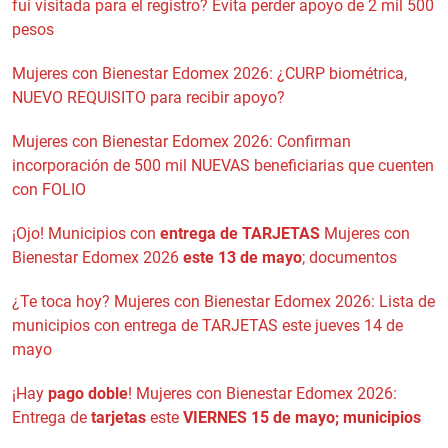
fui visitada para el registro? Evita perder apoyo de 2 mil 500
pesos
Mujeres con Bienestar Edomex 2026: ¿CURP biométrica,
NUEVO REQUISITO para recibir apoyo?
Mujeres con Bienestar Edomex 2026: Confirman
incorporación de 500 mil NUEVAS beneficiarias que cuenten
con FOLIO
¡Ojo! Municipios con
entrega de TARJETAS
Mujeres con
Bienestar Edomex 2026
este 13 de mayo
; documentos
¿Te toca hoy? Mujeres con Bienestar Edomex 2026: Lista de
municipios con entrega de TARJETAS este jueves 14 de
mayo
¡Hay
pago doble
! Mujeres con Bienestar Edomex 2026:
Entrega de
tarjetas
este
VIERNES 15 de mayo; municipios