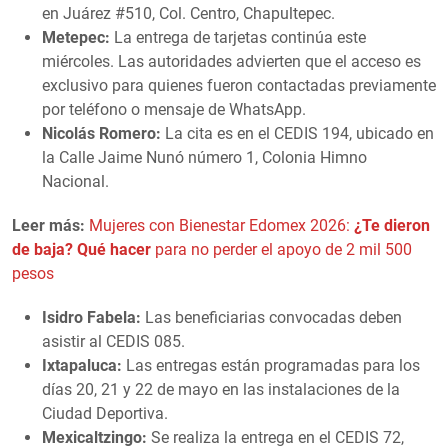
en Juárez #510, Col. Centro, Chapultepec.
Metepec:
La entrega de tarjetas continúa este
miércoles. Las autoridades advierten que el acceso es
exclusivo para quienes fueron contactadas previamente
por teléfono o mensaje de WhatsApp.
Nicolás Romero:
La cita es en el CEDIS 194, ubicado en
la Calle Jaime Nunó número 1, Colonia Himno
Nacional.
Leer más:
Mujeres con Bienestar Edomex 2026:
¿Te dieron
de baja? Qué hacer
para no perder el apoyo de 2 mil 500
pesos
Isidro Fabela:
Las beneficiarias convocadas deben
asistir al CEDIS 085.
Ixtapaluca:
Las entregas están programadas para los
días 20, 21 y 22 de mayo en las instalaciones de la
Ciudad Deportiva.
Mexicaltzingo:
Se realiza la entrega en el CEDIS 72,