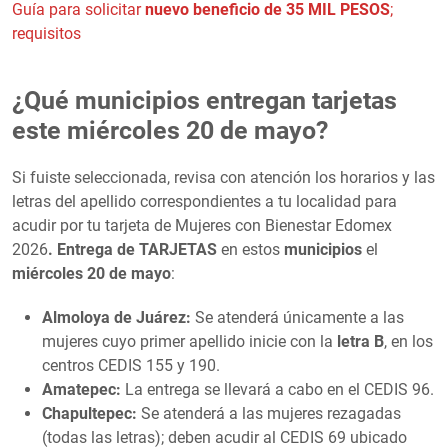
Guía para solicitar
nuevo beneficio de 35 MIL PESOS
;
requisitos
¿Qué municipios entregan tarjetas
este miércoles 20 de mayo?
Si fuiste seleccionada, revisa con atención los horarios y las
letras del apellido correspondientes a tu localidad para
acudir por tu tarjeta de Mujeres con Bienestar Edomex
2026
. Entrega de TARJETAS
en estos
municipios
el
miércoles 20 de mayo
:
Almoloya de Juárez:
Se atenderá únicamente a las
mujeres cuyo primer apellido inicie con la
letra B
, en los
centros CEDIS 155 y 190.
Amatepec:
La entrega se llevará a cabo en el CEDIS 96.
Chapultepec:
Se atenderá a las mujeres rezagadas
(todas las letras); deben acudir al CEDIS 69 ubicado