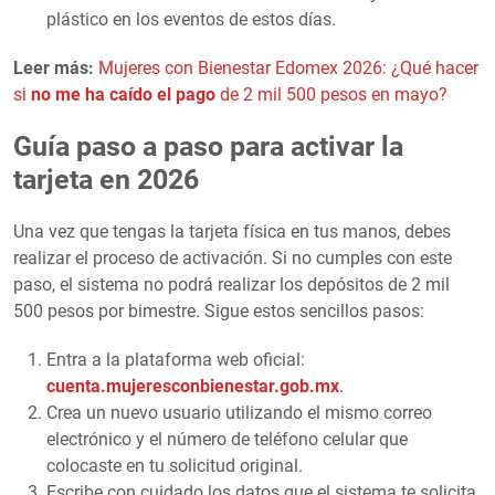
plástico en los eventos de estos días.
Leer más:
Mujeres con Bienestar Edomex 2026: ¿Qué hacer
si
no me ha caído el pago
de 2 mil 500 pesos en mayo?
Guía paso a paso para activar la
tarjeta en 2026
Una vez que tengas la tarjeta física en tus manos, debes
realizar el proceso de activación. Si no cumples con este
paso, el sistema no podrá realizar los depósitos de 2 mil
500 pesos por bimestre. Sigue estos sencillos pasos:
Entra a la plataforma web oficial:
cuenta.mujeresconbienestar.gob.mx
.
Crea un nuevo usuario utilizando el mismo correo
electrónico y el número de teléfono celular que
colocaste en tu solicitud original.
Escribe con cuidado los datos que el sistema te solicita