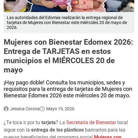
Las autoridades del Edomex realizarán la entrega regional de
tarjetas de Mujeres con Bienestar este miércoles 20 de mayo de
2026.
Mujeres con Bienestar Edomex 2026:
Entrega de TARJETAS en estos
municipios el MIÉRCOLES 20 de
mayo
¡Hay pago doble! Consulta los municipios, sedes y
requisitos para la entrega de tarjetas de Mujeres con
Bienestar Edomex 2026 este miércoles 20 de mayo.
Jessica Corona
Mayo 19, 2026
¿Te toca ir por tu
tarjeta
? La
Secretaría de Bienestar
local
sigue con la
entrega de los plásticos
bancarios para las
nuevas beneficiarias del programa social
Mujeres con