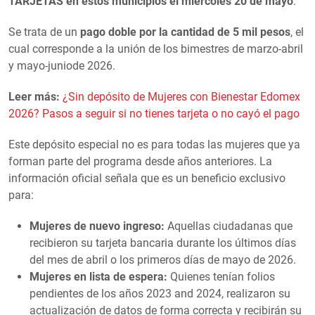
TARJETAS en estos municipios el miércoles 20 de mayo
.
Se trata de un
pago doble por la cantidad de 5 mil pesos
, el
cual corresponde a la unión de los bimestres de marzo-abril
y mayo-juniode 2026.
Leer más:
¿Sin depósito de Mujeres con Bienestar Edomex
2026? Pasos a seguir si no tienes tarjeta o no cayó el pago
Este depósito especial no es para todas las mujeres que ya
forman parte del programa desde años anteriores. La
información oficial señala que es un beneficio exclusivo
para:
Mujeres de nuevo ingreso:
Aquellas ciudadanas que
recibieron su tarjeta bancaria durante los últimos días
del mes de abril o los primeros días de mayo de 2026.
Mujeres en lista de espera:
Quienes tenían folios
pendientes de los años 2023 and 2024, realizaron su
actualización de datos de forma correcta y recibirán su