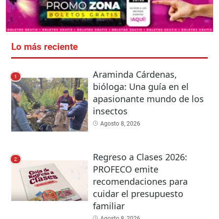
Lo más reciente
Araminda Cárdenas,
1
bióloga: Una guía en el
apasionante mundo de los
insectos
Agosto 8, 2026
Regreso a Clases 2026:
2
PROFECO emite
recomendaciones para
cuidar el presupuesto
familiar
Agosto 8, 2026