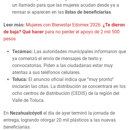
un llamado para que las mujeres acudan desde ya a
revisar si aparecen en las
listas de beneficiarias
.
Leer más:
Mujeres con Bienestar Edomex 2026:
¿Te dieron
de baja? Qué hacer
para no perder el apoyo de 2 mil 500
pesos
Tecámac:
Las autoridades municipales informaron que
ya comenzó el envío de mensajes de texto y
convocatorias. Piden a las ciudadanas estar muy
atentas a sus teléfonos celulares.
Toluca:
El anuncio oficial indica que “muy pronto”
iniciarán las citas. La distribución se concentrará en los
ocho centros de distribución (CEDIS) de la región del
Valle de Toluca.
En
Nezahualcóyotl
el día de ayer terminó la jornada de
entrega, logrando otorgar 20 mil plásticos a las nuevas
beneficiarias.