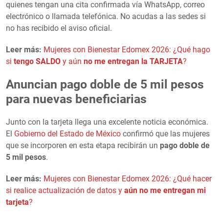
quienes tengan una cita confirmada vía WhatsApp, correo
electrónico o llamada telefónica. No acudas a las sedes si
no has recibido el aviso oficial.
Leer más:
Mujeres con Bienestar Edomex 2026: ¿Qué hago
si
tengo SALDO
y aún
no me entregan la TARJETA
?
Anuncian pago doble de 5 mil pesos
para nuevas beneficiarias
Junto con la tarjeta llega una excelente noticia económica.
El
Gobierno del Estado de México
confirmó que las mujeres
que se incorporen en esta etapa recibirán un
pago doble de
5 mil pesos
.
Leer más:
Mujeres con Bienestar Edomex 2026: ¿Qué hacer
si realice actualización de datos y
aún no me entregan mi
tarjeta
?