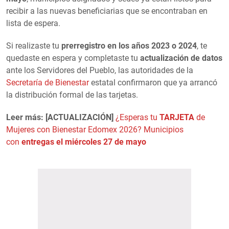
recibir a las nuevas beneficiarias que se encontraban en
lista de espera.
Si realizaste tu
prerregistro en los años 2023 o 2024
, te
quedaste en espera y completaste tu
actualización de datos
ante los Servidores del Pueblo, las autoridades de la
Secretaría de Bienestar
estatal confirmaron que ya arrancó
la distribución formal de las tarjetas.
Leer más: [ACTUALIZACIÓN]
¿Esperas tu
TARJETA
de
Mujeres con Bienestar Edomex 2026? Municipios
con
entregas el miércoles 27 de mayo