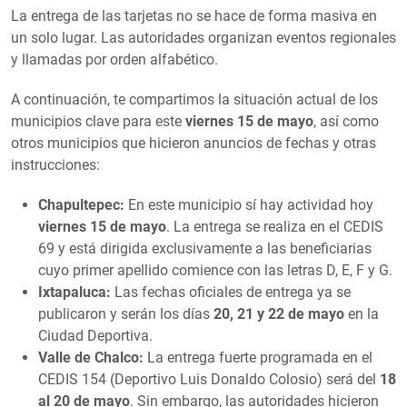
La entrega de las tarjetas no se hace de forma masiva en
un solo lugar. Las autoridades organizan eventos regionales
y llamadas por orden alfabético.
A continuación, te compartimos la situación actual de los
municipios clave para este
viernes 15 de mayo
, así como
otros municipios que hicieron anuncios de fechas y otras
instrucciones:
Chapultepec:
En este municipio sí hay actividad hoy
viernes 15 de mayo
. La entrega se realiza en el CEDIS
69 y está dirigida exclusivamente a las beneficiarias
cuyo primer apellido comience con las letras D, E, F y G.
Ixtapaluca:
Las fechas oficiales de entrega ya se
publicaron y serán los días
20, 21 y 22 de mayo
en la
Ciudad Deportiva.
Valle de Chalco:
La entrega fuerte programada en el
CEDIS 154 (Deportivo Luis Donaldo Colosio) será del
18
al 20 de mayo
. Sin embargo, las autoridades hicieron