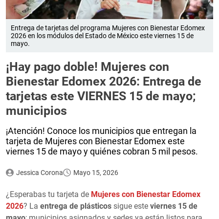
Entrega de tarjetas del programa Mujeres con Bienestar Edomex
2026 en los módulos del Estado de México este viernes 15 de
mayo.
¡Hay pago doble! Mujeres con
Bienestar Edomex 2026: Entrega de
tarjetas este VIERNES 15 de mayo;
municipios
¡Atención! Conoce los municipios que entregan la
tarjeta de Mujeres con Bienestar Edomex este
viernes 15 de mayo y quiénes cobran 5 mil pesos.
Jessica Corona
Mayo 15, 2026
¿Esperabas tu tarjeta de
Mujeres con Bienestar Edomex
2026
? La
entrega de plásticos
sigue este
viernes 15 de
mayo
; municipios asignados y sedes ya están listos para