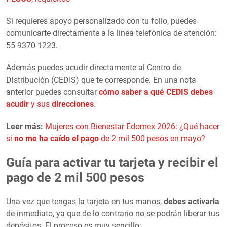
Si requieres apoyo personalizado con tu folio, puedes
comunicarte directamente a la línea telefónica de atención:
55 9370 1223.
Además puedes acudir directamente al Centro de
Distribución (CEDIS) que te corresponde. En una nota
anterior puedes consultar
cómo saber a qué CEDIS debes
acudir
y sus
direcciones
.
Leer más:
Mujeres con Bienestar Edomex 2026: ¿Qué hacer
si
no me ha caído el pago
de 2 mil 500 pesos en mayo?
Guía para activar tu tarjeta y recibir el
pago de 2 mil 500 pesos
Una vez que tengas la tarjeta en tus manos,
debes activarla
de inmediato, ya que de lo contrario no se podrán liberar tus
depósitos. El proceso es muy sencillo: