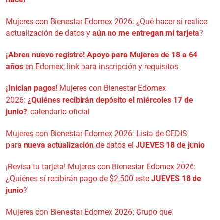
Mujeres con Bienestar Edomex 2026: ¿Qué hacer si realice
actualización de datos y
aún no me entregan mi tarjeta
?
¡Abren nuevo registro!
Apoyo para Mujeres de 18 a 64
años
en Edomex; link para inscripción y requisitos
¡Inician pagos!
Mujeres con Bienestar Edomex
2026:
¿Quiénes recibirán depósito el miércoles 17 de
junio?
; calendario oficial
Mujeres con Bienestar Edomex 2026: Lista de CEDIS
para
nueva actualización
de datos el
JUEVES 18 de junio
¡Revisa tu tarjeta! Mujeres con Bienestar Edomex 2026:
¿Quiénes sí recibirán pago de $2,500 este
JUEVES 18 de
junio
?
Mujeres con Bienestar Edomex 2026: Grupo que