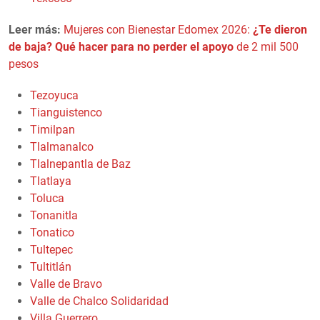
Leer más:
Mujeres con Bienestar Edomex 2026:
¿Te dieron
de baja? Qué hacer para no perder el apoyo
de 2 mil 500
pesos
Tezoyuca
Tianguistenco
Timilpan
Tlalmanalco
Tlalnepantla de Baz
Tlatlaya
Toluca
Tonanitla
Tonatico
Tultepec
Tultitlán
Valle de Bravo
Valle de Chalco Solidaridad
Villa Guerrero