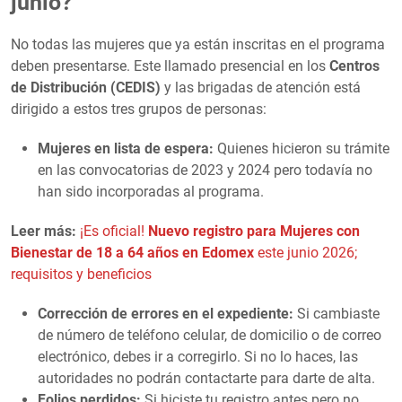
junio?
No todas las mujeres que ya están inscritas en el programa
deben presentarse. Este llamado presencial en los
Centros
de Distribución (CEDIS)
y las brigadas de atención está
dirigido a estos tres grupos de personas:
Mujeres en lista de espera:
Quienes hicieron su trámite
en las convocatorias de 2023 y 2024 pero todavía no
han sido incorporadas al programa.
Leer más:
¡Es oficial!
Nuevo registro para Mujeres con
Bienestar de 18 a 64 años en Edomex
este junio 2026;
requisitos y beneficios
Corrección de errores en el expediente:
Si cambiaste
de número de teléfono celular, de domicilio o de correo
electrónico, debes ir a corregirlo. Si no lo haces, las
autoridades no podrán contactarte para darte de alta.
Folios perdidos:
Si hiciste tu registro antes pero no