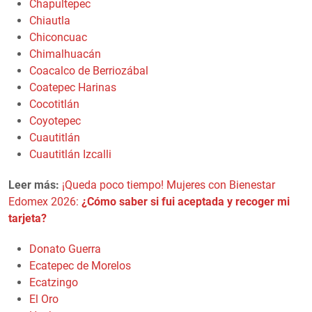
Chapultepec
Chiautla
Chiconcuac
Chimalhuacán
Coacalco de Berriozábal
Coatepec Harinas
Cocotitlán
Coyotepec
Cuautitlán
Cuautitlán Izcalli
Leer más:
¡Queda poco tiempo! Mujeres con Bienestar
Edomex 2026:
¿Cómo saber si fui aceptada y recoger mi
tarjeta?
Donato Guerra
Ecatepec de Morelos
Ecatzingo
El Oro