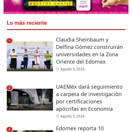
Lo más reciente
Claudia Sheinbaum y
1
Delfina Gómez construirán
universidades en la Zona
Oriente del Edomex
Agosto 5, 2026
UAEMéx dará seguimiento
2
a carpeta de investigación
por certificaciones
apócrifas en Economía
Agosto 5, 2026
Edomex reporta 10
3