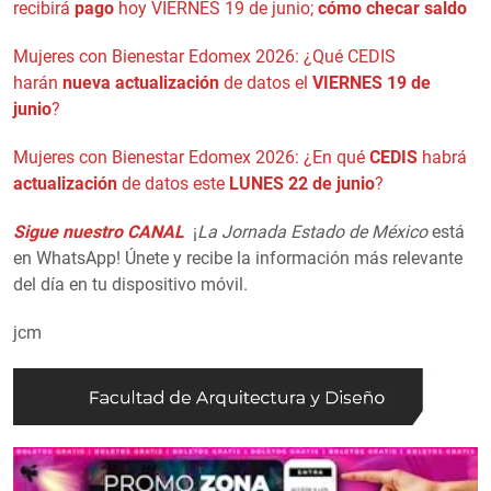
recibirá
pago
hoy VIERNES 19 de junio;
cómo checar saldo
Mujeres con Bienestar Edomex 2026: ¿Qué CEDIS
harán
nueva actualización
de datos el
VIERNES 19 de
junio
?
Mujeres con Bienestar Edomex 2026: ¿En qué
CEDIS
habrá
actualización
de datos este
LUNES 22 de junio
?
Sigue nuestro CANAL
¡
La Jornada Estado de México
está
en WhatsApp! Únete y recibe la información más relevante
del día en tu dispositivo móvil.
jcm