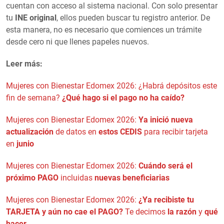
cuentan con acceso al sistema nacional. Con solo presentar
tu
INE original
, ellos pueden buscar tu registro anterior. De
esta manera, no es necesario que comiences un trámite
desde cero ni que llenes papeles nuevos.
Leer más:
Mujeres con Bienestar Edomex 2026: ¿Habrá depósitos este
fin de semana?
¿Qué hago si el pago no ha caído?
Mujeres con Bienestar Edomex 2026:
Ya inició nueva
actualización
de datos en
estos CEDIS
para recibir tarjeta
en
junio
Mujeres con Bienestar Edomex 2026:
Cuándo será el
próximo PAGO
incluidas
nuevas beneficiarias
Mujeres con Bienestar Edomex 2026:
¿Ya recibiste tu
TARJETA y aún no cae el PAGO?
Te decimos
la razón
y
qué
hacer