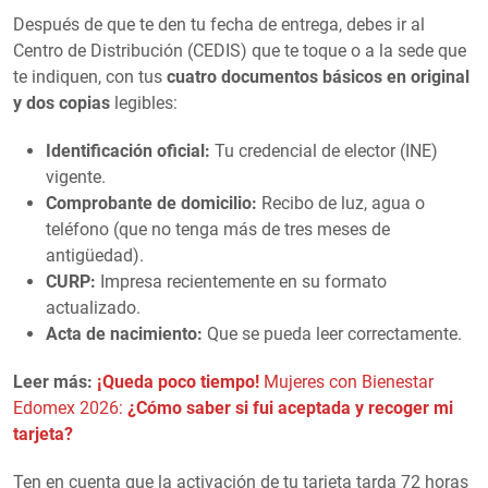
Después de que te den tu fecha de entrega, debes ir al
Centro de Distribución (CEDIS) que te toque o a la sede que
te indiquen, con tus
cuatro documentos básicos en original
y dos copias
legibles:
Identificación oficial:
Tu credencial de elector (INE)
vigente.
Comprobante de domicilio:
Recibo de luz, agua o
teléfono (que no tenga más de tres meses de
antigüedad).
CURP:
Impresa recientemente en su formato
actualizado.
Acta de nacimiento:
Que se pueda leer correctamente.
Leer más:
¡Queda poco tiempo!
Mujeres con Bienestar
Edomex 2026:
¿Cómo saber si fui aceptada y recoger mi
tarjeta?
Ten en cuenta que la activación de tu tarjeta tarda 72 horas