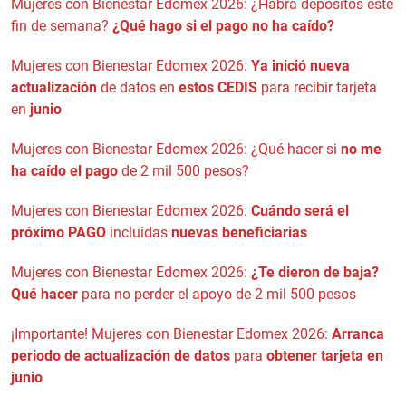
Mujeres con Bienestar Edomex 2026: ¿Habrá depósitos este
fin de semana?
¿Qué hago si el pago no ha caído?
Mujeres con Bienestar Edomex 2026:
Ya inició nueva
actualización
de datos en
estos CEDIS
para recibir tarjeta
en
junio
Mujeres con Bienestar Edomex 2026: ¿Qué hacer si
no me
ha caído el pago
de 2 mil 500 pesos?
Mujeres con Bienestar Edomex 2026:
Cuándo será el
próximo PAGO
incluidas
nuevas beneficiarias
Mujeres con Bienestar Edomex 2026:
¿Te dieron de baja?
Qué hacer
para no perder el apoyo de 2 mil 500 pesos
¡Importante! Mujeres con Bienestar Edomex 2026:
Arranca
periodo de actualización de datos
para
obtener tarjeta en
junio