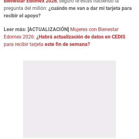
Bienestar Edomex 2026
, seguro te estás haciendo la
pregunta del millón:
¿cuándo me van a dar mi tarjeta para
recibir el apoyo?
Leer más: [ACTUALIZACIÓN]
Mujeres con Bienestar
Edomex 2026:
¿Habrá actualización de datos en CEDIS
para recibir tarjeta
este fin de semana?