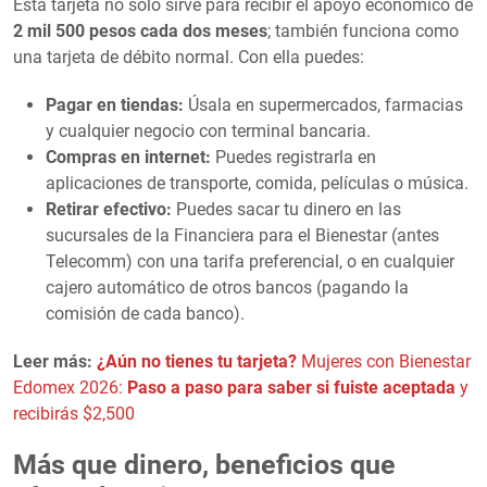
Esta tarjeta no solo sirve para recibir el apoyo económico de
2 mil 500 pesos cada dos meses
; también funciona como
una tarjeta de débito normal. Con ella puedes:
Pagar en tiendas:
Úsala en supermercados, farmacias
y cualquier negocio con terminal bancaria.
Compras en internet:
Puedes registrarla en
aplicaciones de transporte, comida, películas o música.
Retirar efectivo:
Puedes sacar tu dinero en las
sucursales de la Financiera para el Bienestar (antes
Telecomm) con una tarifa preferencial, o en cualquier
cajero automático de otros bancos (pagando la
comisión de cada banco).
Leer más:
¿Aún no tienes tu tarjeta?
Mujeres con Bienestar
Edomex 2026:
Paso a paso para saber si fuiste aceptada
y
recibirás $2,500
Más que dinero, beneficios que