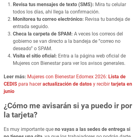
Revisa tus mensajes de texto (SMS):
Mira tu celular
todos los días, ahí llega la confirmación.
Monitorea tu correo electrónico:
Revisa tu bandeja de
entrada seguido.
Checa la carpeta de SPAM:
A veces los correos del
gobierno se van directo a la bandeja de “correo no
deseado” o SPAM.
Visita el sitio oficial:
Entra a la página web oficial de
Mujeres con Bienestar para ver los avisos generales.
Leer más:
Mujeres con Bienestar Edomex 2026:
Lista de
CEDIS
para hacer
actualización de datos
y recibir
tarjeta en
junio
¿Cómo me avisarán si ya puedo ir por
la tarjeta?
Es muy importante que
no vayas a las sedes de entrega si
no tienes una cita
, ya que los trabajadores no podrán darte