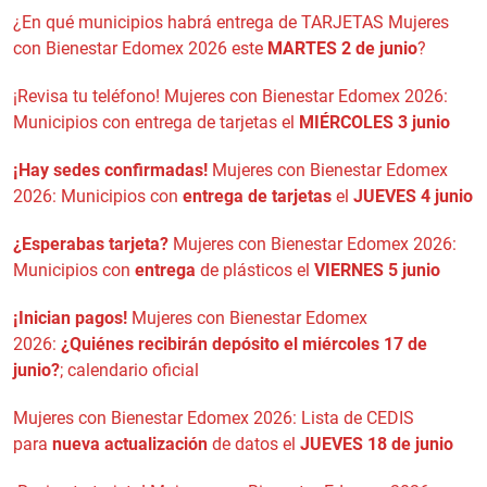
¿En qué municipios habrá entrega de TARJETAS Mujeres
con Bienestar Edomex 2026 este
MARTES 2 de junio
?
¡Revisa tu teléfono! Mujeres con Bienestar Edomex 2026:
Municipios con entrega de tarjetas el
MIÉRCOLES 3 junio
¡Hay sedes confirmadas!
Mujeres con Bienestar Edomex
2026: Municipios con
entrega de tarjetas
el
JUEVES 4 junio
¿Esperabas tarjeta?
Mujeres con Bienestar Edomex 2026:
Municipios con
entrega
de plásticos el
VIERNES 5 junio
¡Inician pagos!
Mujeres con Bienestar Edomex
2026:
¿Quiénes recibirán depósito el miércoles 17 de
junio?
; calendario oficial
Mujeres con Bienestar Edomex 2026: Lista de CEDIS
para
nueva actualización
de datos el
JUEVES 18 de junio