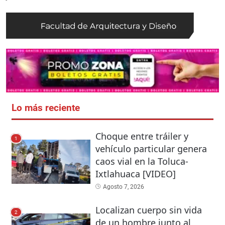
Lo más reciente
Choque entre tráiler y
1
vehículo particular genera
caos vial en la Toluca-
Ixtlahuaca [VIDEO]
Agosto 7, 2026
Localizan cuerpo sin vida
2
de un hombre junto al