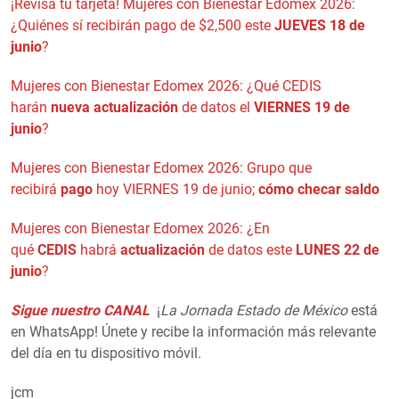
¡Revisa tu tarjeta! Mujeres con Bienestar Edomex 2026:
¿Quiénes sí recibirán pago de $2,500 este
JUEVES 18 de
junio
?
Mujeres con Bienestar Edomex 2026: ¿Qué CEDIS
harán
nueva actualización
de datos el
VIERNES 19 de
junio
?
Mujeres con Bienestar Edomex 2026: Grupo que
recibirá
pago
hoy VIERNES 19 de junio;
cómo checar saldo
Mujeres con Bienestar Edomex 2026: ¿En
qué
CEDIS
habrá
actualización
de datos este
LUNES 22 de
junio
?
Sigue nuestro CANAL
¡
La Jornada Estado de México
está
en WhatsApp! Únete y recibe la información más relevante
del día en tu dispositivo móvil.
jcm