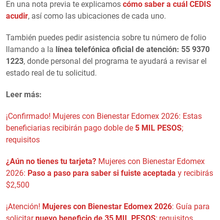
En una nota previa te explicamos
cómo saber a cuál CEDIS
acudir
, así como las ubicaciones de cada uno.
También puedes pedir asistencia sobre tu número de folio
llamando a la
línea telefónica oficial de atención: 55 9370
1223
, donde personal del programa te ayudará a revisar el
estado real de tu solicitud.
Leer más:
¡Confirmado! Mujeres con Bienestar Edomex 2026: Estas
beneficiarias recibirán pago doble de
5 MIL PESOS
;
requisitos
¿Aún no tienes tu tarjeta?
Mujeres con Bienestar Edomex
2026:
Paso a paso para saber si fuiste aceptada
y recibirás
$2,500
¡Atención!
Mujeres con Bienestar Edomex 2026
: Guía para
solicitar
nuevo beneficio de 35 MIL PESOS
; requisitos