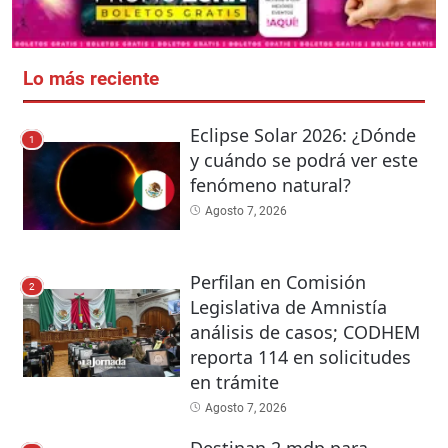
Lo más reciente
Eclipse Solar 2026: ¿Dónde
1
y cuándo se podrá ver este
fenómeno natural?
Agosto 7, 2026
Perfilan en Comisión
2
Legislativa de Amnistía
análisis de casos; CODHEM
reporta 114 en solicitudes
en trámite
Agosto 7, 2026
Destinan 2 mdp para