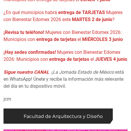
¿En qué municipios habrá
entrega de TARJETAS
Mujeres
con Bienestar Edomex 2026 este
MARTES 2 de junio
?
¡Revisa tu teléfono!
Mujeres con Bienestar Edomex 2026:
Municipios con
entrega de tarjetas
el
MIÉRCOLES 3 junio
¡Hay sedes confirmadas!
Mujeres con Bienestar Edomex
2026: Municipios con
entrega de tarjetas
el
JUEVES 4 junio
Sigue nuestro CANAL
¡
La Jornada Estado de México
está
en WhatsApp! Únete y recibe la información más relevante
del día en tu dispositivo móvil.
jcm