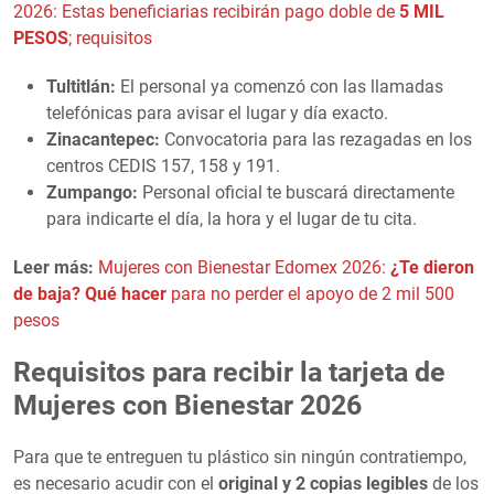
2026: Estas beneficiarias recibirán pago doble de
5 MIL
PESOS
; requisitos
Tultitlán:
El personal ya comenzó con las llamadas
telefónicas para avisar el lugar y día exacto.
Zinacantepec:
Convocatoria para las rezagadas en los
centros CEDIS 157, 158 y 191.
Zumpango:
Personal oficial te buscará directamente
para indicarte el día, la hora y el lugar de tu cita.
Leer más:
Mujeres con Bienestar Edomex 2026:
¿Te dieron
de baja? Qué hacer
para no perder el apoyo de 2 mil 500
pesos
Requisitos para recibir la tarjeta de
Mujeres con Bienestar 2026
Para que te entreguen tu plástico sin ningún contratiempo,
es necesario acudir con el
original y 2 copias legibles
de los