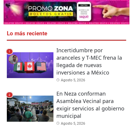
Lo más reciente
Incertidumbre por
1
aranceles y T-MEC frena la
llegada de nuevas
inversiones a México
Agosto 5, 2026
En Neza conforman
2
Asamblea Vecinal para
exigir servicios al gobierno
municipal
Agosto 5, 2026