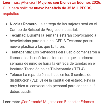
Leer más:
¡Atención!
Mujeres con Bienestar Edomex 2026
:
Guía para solicitar
nuevo beneficio de 35 MIL PESOS
;
requisitos
Nicolas Romero
: La entrega de las tarjetas será en el
Campo de Béisbol de Progreso Industrial.
Tecámac
: Durante la semana estarán convocando a
beneficiarias para acudir al CEDIS Tecámac por su
nuevo plástico a las que faltaron.
Tlalnepantla
: Los Servidores del Pueblo comenzaron a
llamar a las beneficiarias indicando que la primera
semana de junio se haría la entrega de tarjetas en el
Instituto Tecnológico de Tlalnepantla (ITTLA).
Toluca:
La repartición se hace en los 8 centros de
distribución (CEDIS) de la capital del estado. Revisa
muy bien tu convocatoria personal para saber a cuál
debes acudir.
Leer más:
¡Confirmado! Mujeres con Bienestar Edomex